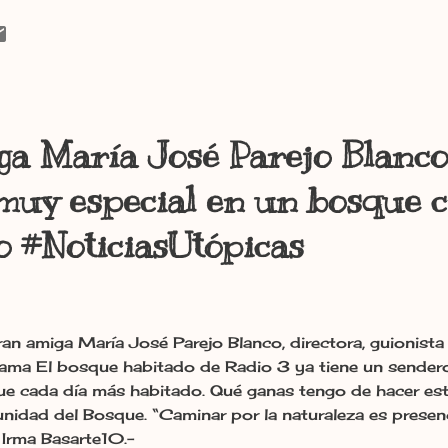
a María José Parejo Blanco
muy especial en un bosque c
 #NoticiasUtópicas
an amiga María José Parejo Blanco, directora, guionista
ama El bosque habitado de Radio 3 ya tiene un sender
e cada día más habitado. Qué ganas tengo de hacer est
idad del Bosque. “Caminar por la naturaleza es presenc
 Irma Basarte10.-