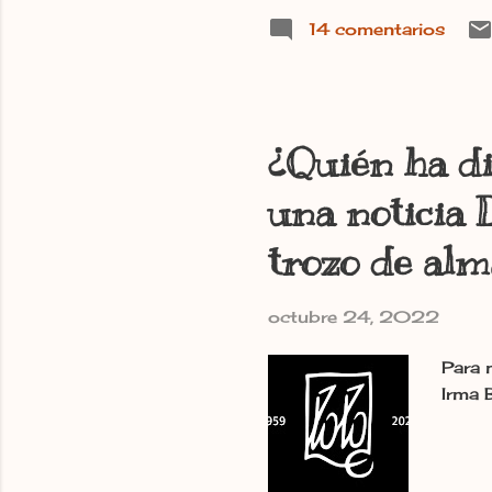
14 comentarios
¿Quién ha d
una noticia 
trozo de alm
octubre 24, 2022
Para 
Irma 