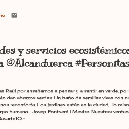
rio
des y servicios ecosistémico
ia @Alcanduerca #Personita
as Raúl por enseñarnos a pensar y a sentir en verde, por
én dan abrazos verdes. Un baño de semillas vivas con n
 nos reconforta. Los jardines están en la ciudad, lo mi
erpo humano. Josep Fontserè i Mestre. Nuestras ventan
Basarte10.-