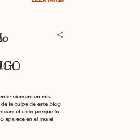
LEER MÁS»
do
MIGO
creer siempre en mis
de la culpa de este blog
epare el cielo porque lo
co aparece en el mural