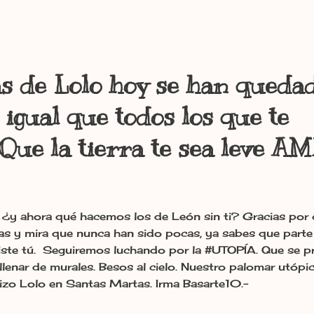
s de Lolo hoy se han queda
 igual que todos los que te
Que la tierra te sea leve A
¿y ahora qué hacemos los de León sin ti? Gracias por 
as y mira que nunca han sido pocas, ya sabes que parte 
viste tú. Seguiremos luchando por la #UTOPÍA. Que se pr
 llenar de murales. Besos al cielo. Nuestro palomar utópi
izo Lolo en Santas Martas. Irma Basarte10.-