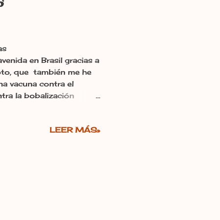
s
as
nida en Brasil gracias a
 foto, que también me he
a vacuna contra el
ntra la bobalización
ace años tuve la suerte
Radio 3 en su finca y de
LEER MÁS»
de estar abandonado a su
 los molinos! Un plan de
s de León , ojalá desde
édicos en los pueblos de
...