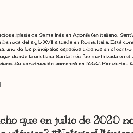
eciosa iglesia de Santa Inés en Agonía (en italiano, San
a barroca del siglo XVII situada en Roma, Italia. Está con
a, uno de los principales espacios urbanos en el centro 
 lugar donde la cristiana Santa Inés fue martirizada en el
iano. Su construcción comenzó en 1652. Por cierto...
rtate como los romanos. Agustín de Hipona Irma Bas
cho que en julio de 2020 n