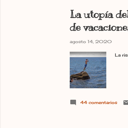
La utopía de
de vacacione
agosto 14, 2020
La ri
44 comentarios