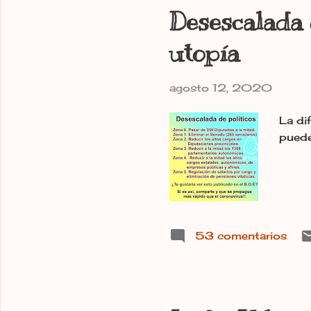
Desescalada 
utopía
agosto 12, 2020
La di
puede
53 comentarios