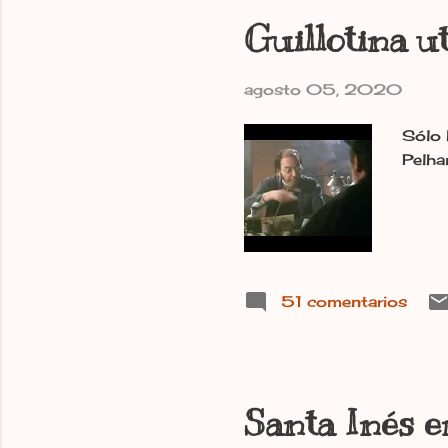
Basar
Guillotina u
agosto 05, 2020
Sólo 
Pelha
51 comentarios
Santa Inés e