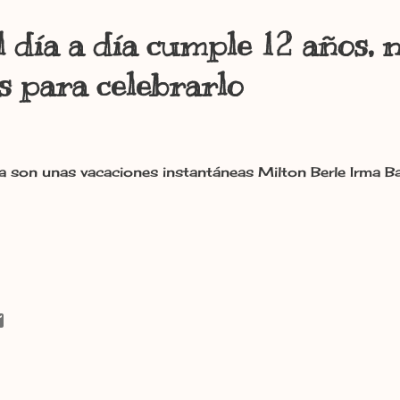
l día a día cumple 12 años,
s para celebrarlo
sa son unas vacaciones instantáneas Milton Berle Irma B