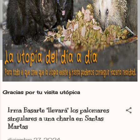
Gracias por tu visita utópica
Irma Basarte "llevará" los palomares
singulares a una charla en Santas
Martas
diciembre 27, 2024