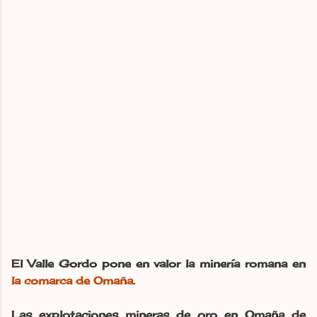
El Valle Gordo pone en valor la minería romana en
la comarca de Omaña
.
Las explotaciones mineras de oro en Omaña de