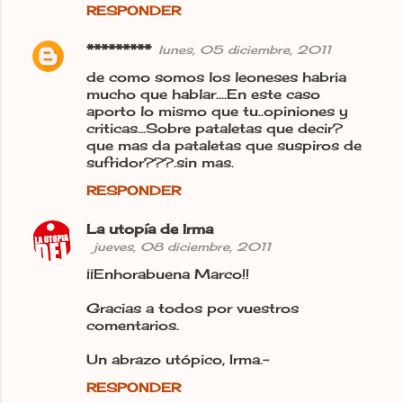
RESPONDER
*********
lunes, 05 diciembre, 2011
de como somos los leoneses habria
mucho que hablar....En este caso
aporto lo mismo que tu..opiniones y
criticas...Sobre pataletas que decir?
que mas da pataletas que suspiros de
sufridor???.sin mas.
RESPONDER
La utopía de Irma
jueves, 08 diciembre, 2011
¡¡Enhorabuena Marco!!
Gracias a todos por vuestros
comentarios.
Un abrazo utópico, Irma.-
RESPONDER