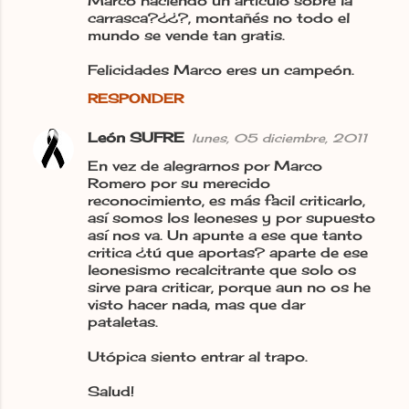
Marco haciendo un artículo sobre la
carrasca?¿¿?, montañés no todo el
mundo se vende tan gratis.
Felicidades Marco eres un campeón.
RESPONDER
León SUFRE
lunes, 05 diciembre, 2011
En vez de alegrarnos por Marco
Romero por su merecido
reconocimiento, es más facil criticarlo,
así somos los leoneses y por supuesto
así nos va. Un apunte a ese que tanto
critica ¿tú que aportas? aparte de ese
leonesismo recalcitrante que solo os
sirve para criticar, porque aun no os he
visto hacer nada, mas que dar
pataletas.
Utópica siento entrar al trapo.
Salud!