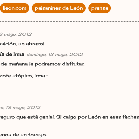
Ileon.com
paisanines de León
prensa
13 mayo, 2012
sición, un abrazo!
ía de Irma
domingo, 13 mayo, 2012
r de mañana la podremos disfrutar.
zote utópico, Irma.-
o, 13 mayo, 2012
seguro que está genial. Si caigo por León en esas fechas 
enos de un tocayo.