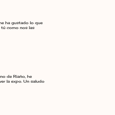
 me ha gustado lo que
s tú como nos las
ano de Riaño, he
ver la expo. Un saludo