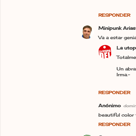
RESPONDER
Minipunk Arias
Va a estar genia
La utop
Totalme
Un abra
Irma.-
RESPONDER
Anónimo
domin
beautiful color
RESPONDER