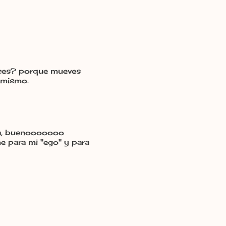
reces? porque mueves
 mismo.
va, buenooooooo
e para mi "ego" y para