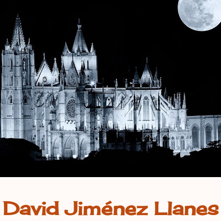
David Jiménez Llanes