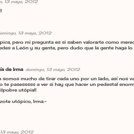
o, 13 mayo, 2012
!
omingo, 13 mayo, 2012
tópica, pero mi pregunta es si saben valorarte como me
edes a León y su gente, pero dudo que la gente haga lo
ía de Irma
domingo, 13 mayo, 2012
 somos mucho de tirar cada uno por un lado, así nos 
 te pasesssss a ver si hay que hacer un pedestal enorm
¡¡pobre utópia!!
zote utópico, Irma.-
 13 mayo, 2012