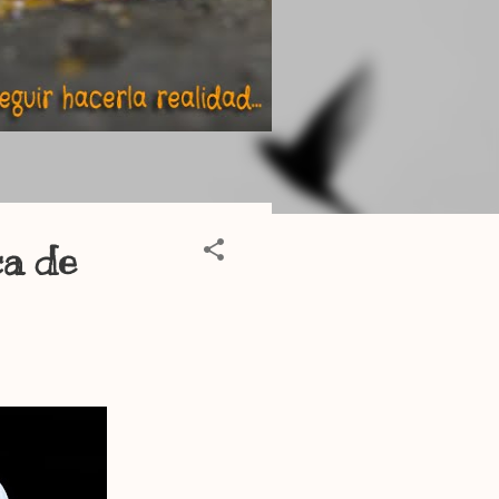
ca de