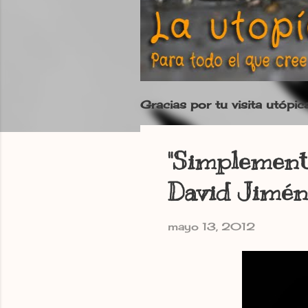
Gracias por tu visita utópic
"Simplemente
David Jimén
mayo 13, 2012