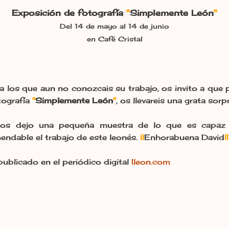
Exposición de fotografía
"
Simplemente León
"
Del 14 de mayo al 14 de junio
en Café Cristal
a los que aun no conozcais su trabajo, os invito a que 
tografía
"
Simplemente León
"
, os llevareis una grata sorp
s dejo una pequeña muestra de lo que es capaz d
endable el trabajo de este leonés.
¡¡
Enhorabuena David
!!
publicado en el periódico digital
Ileon.com