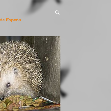
 de España