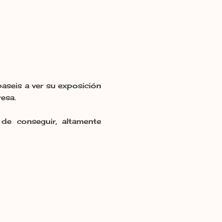
paseis a ver su exposición
resa.
e conseguir, altamente