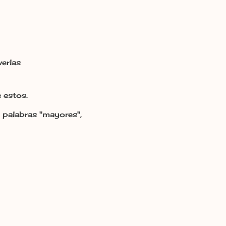
verlas
 estos.
 palabras "mayores",