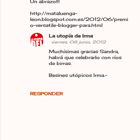
Un abrazo!!!
http://mataluenga-
leon.blogspot.com.es/2012/06/premi
o-versatile-blogger-para.html
La utopía de Irma
viernes, 08 junio, 2012
Muchísimas gracias Sandra,
habrá que celebrarlo con ríos
de birras.
Besines utópicos Irma.-
RESPONDER