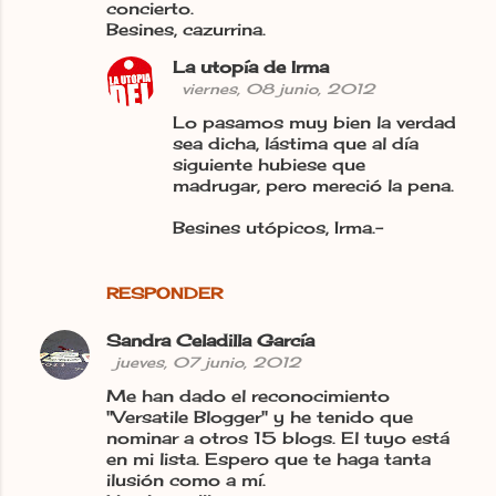
concierto.
Besines, cazurrina.
La utopía de Irma
viernes, 08 junio, 2012
Lo pasamos muy bien la verdad
sea dicha, lástima que al día
siguiente hubiese que
madrugar, pero mereció la pena.
Besines utópicos, Irma.-
RESPONDER
Sandra Celadilla García
jueves, 07 junio, 2012
Me han dado el reconocimiento
"Versatile Blogger" y he tenido que
nominar a otros 15 blogs. El tuyo está
en mi lista. Espero que te haga tanta
ilusión como a mí.