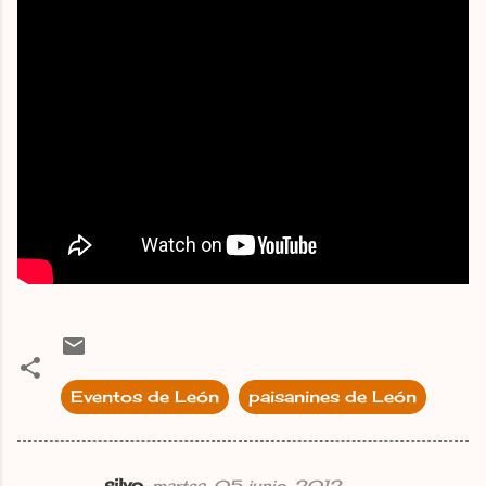
Eventos de León
paisanines de León
silvo
martes, 05 junio, 2012