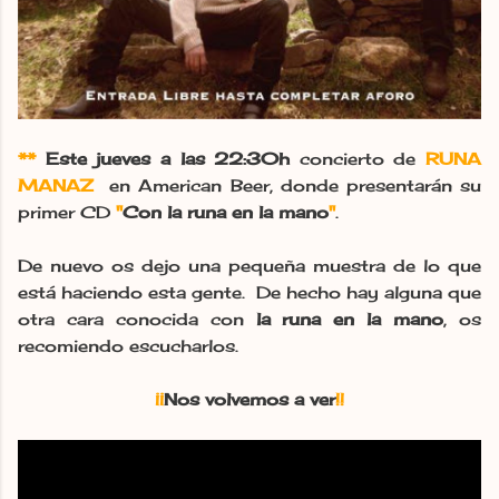
**
Este jueves a las 22:30h
concierto de
RUNA
MANAZ
en American Beer, donde presentarán su
primer CD
"
Con la runa en la mano
"
.
De nuevo os dejo una pequeña muestra de lo que
está haciendo esta gente. De hecho hay alguna que
otra cara conocida con
la runa en la mano
, os
recomiendo escucharlos.
¡¡
Nos volvemos a ver
!!