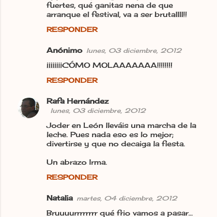
fuertes, qué ganitas nena de que
arranque el festival, va a ser brutallll!!
RESPONDER
Anónimo
lunes, 03 diciembre, 2012
¡¡¡¡¡¡¡¡CÓMO MOLAAAAAAA!!!!!!!!
RESPONDER
Rafa Hernández
lunes, 03 diciembre, 2012
Joder en León lleváis una marcha de la
leche. Pues nada eso es lo mejor;
divertirse y que no decaiga la fiesta.
Un abrazo Irma.
RESPONDER
Natalia
martes, 04 diciembre, 2012
Bruuuurrrrrrrr qué frio vamos a pasar...