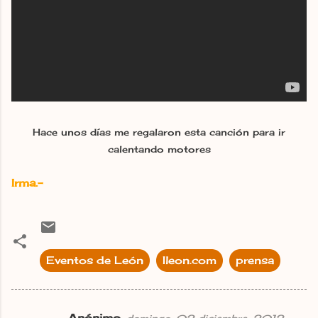
Hace unos días me regalaron esta canción para ir
calentando motores
Irma.-
Eventos de León
Ileon.com
prensa
Anónimo
domingo, 02 diciembre, 2012