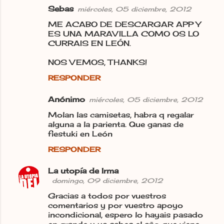
Sebas
miércoles, 05 diciembre, 2012
ME ACABO DE DESCARGAR APP Y
ES UNA MARAVILLA COMO OS LO
CURRAIS EN LEÓN.
NOS VEMOS, THANKS!
RESPONDER
Anónimo
miércoles, 05 diciembre, 2012
Molan las camisetas, habra q regalar
alguna a la parienta. Que ganas de
fiestuki en León
RESPONDER
La utopía de Irma
domingo, 09 diciembre, 2012
Gracias a todos por vuestros
comentarios y por vuestro apoyo
incondicional, espero lo hayais pasado