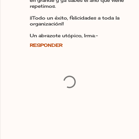
en grande y ya sabes el año que viene
repetimos.
¡¡Todo un éxito, felicidades a toda la
organización!!
Un abrazote utópico, Irma.-
RESPONDER