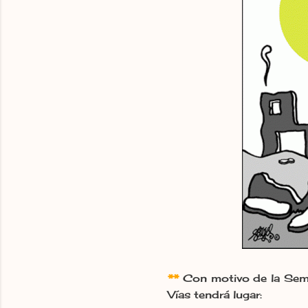
**
Con motivo de la Sema
Vías tendrá lugar: