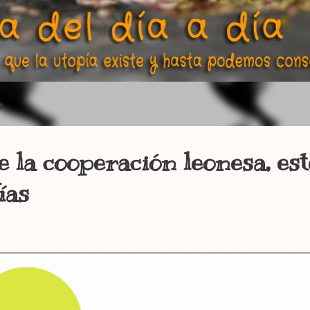
a
e la cooperación leonesa, est
ías