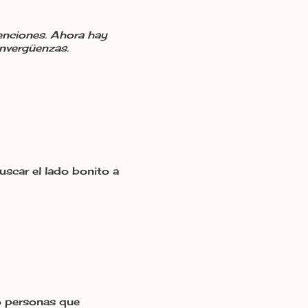
enciones. Ahora hay
sinvergüenzas.
car el lado bonito a
o personas que