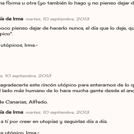
a forma u otra (yo también lo hago y no pienso dejar d
ía de Irma
martes, 10 septiembre, 2013
oco pienso dejar de hacerlo nunca, el día que lo deje, q
pico".
utópicos, Irma.-
s, 10 septiembre, 2013
gradecerte este rincón utópico para enterarnos de lo q
el lado más humano de lo hace mucha gente desde el an
e Canarias, Alfredo.
ía de Irma
martes, 10 septiembre, 2013
a tí por creer en utopías y seguirlas día a día.
e utópico, Irma.-