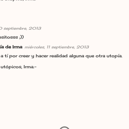
10 septiembre, 2013
sitosss ;))
ía de Irma
miércoles, 11 septiembre, 2013
a tí por creer y hacer realidad alguna que otra utopía.
utópicos, Irma.-