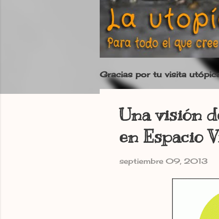
Gracias por tu visita utópic
Una visión d
en Espacio V
septiembre 09, 2013