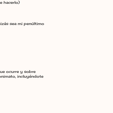
e hacerlo)
uizás sea mi penúltimo
ue ocurre y sobre
onimato, incluyéndote