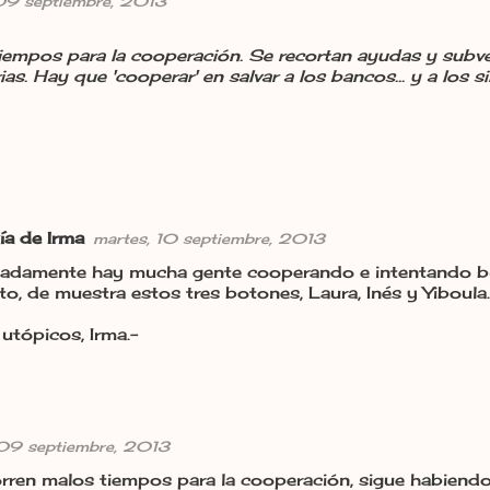
 09 septiembre, 2013
iempos para la cooperación. Se recortan ayudas y subv
ias. Hay que 'cooperar' en salvar a los bancos... y a los 
ía de Irma
martes, 10 septiembre, 2013
adamente hay mucha gente cooperando e intentando bus
o, de muestra estos tres botones, Laura, Inés y Yiboula.
utópicos, Irma.-
 09 septiembre, 2013
rren malos tiempos para la cooperación, sigue habiend