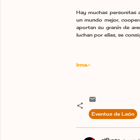
Hay muchas personitas a
un mundo mejor, cooperan
aportan su granín de ar
luchan por ellas, se consi
Irma.-
Eventos de León