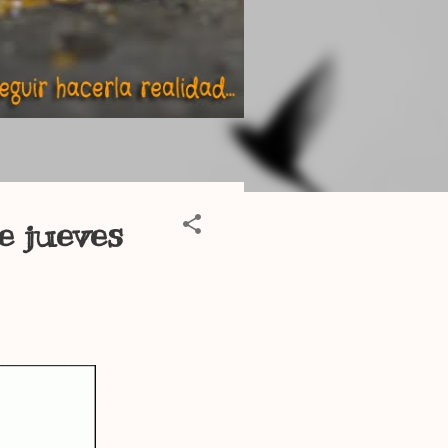
e jueves