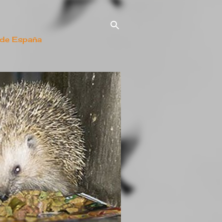
 de España