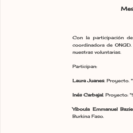
Mesa
Con la participación de
coordinadora de ONGD.
nuestras voluntarias.
Participan:
Laura Juanes
. Proyecto. 
Inés Carbajal
. Proyecto: "
Yiboula Emmanuel Bazie
Burkina Faso.