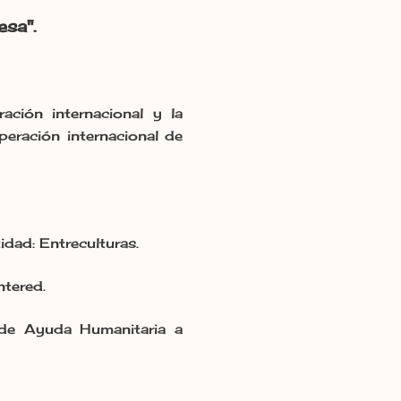
esa".
ación internacional y la
peración internacional de
idad: Entreculturas.
ntered.
 de Ayuda Humanitaria a