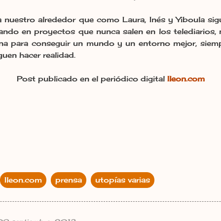
 nuestro alrededor que como Laura, Inés y Yiboula sig
do en proyectos que nunca salen en los telediarios, ni
ena para conseguir un mundo y un entorno mejor, siemp
guen hacer realidad.
Post publicado en el periódico digital
Ileon.com
Ileon.com
prensa
utopías varias