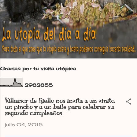
Gracias por tu visita utópica
2
9
8
2
8
5
5
Villamor de Riello nos invita a un vinito,
un pincho y a un baile para celebrar su
segundo cumpleaños
julio 04, 2015