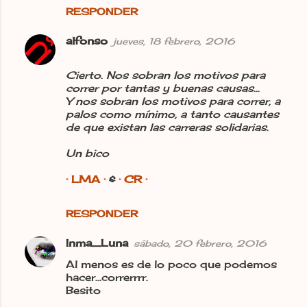
RESPONDER
o
s
alfonso
jueves, 18 febrero, 2016
Cierto. Nos sobran los motivos para
correr por tantas y buenas causas...
Y nos sobran los motivos para correr, a
palos como mínimo, a tanto causantes
de que existan las carreras solidarias.
Un bico
· LMA ·
&
· CR ·
RESPONDER
Inma_Luna
sábado, 20 febrero, 2016
Al menos es de lo poco que podemos
hacer...correrrrr.
Besito