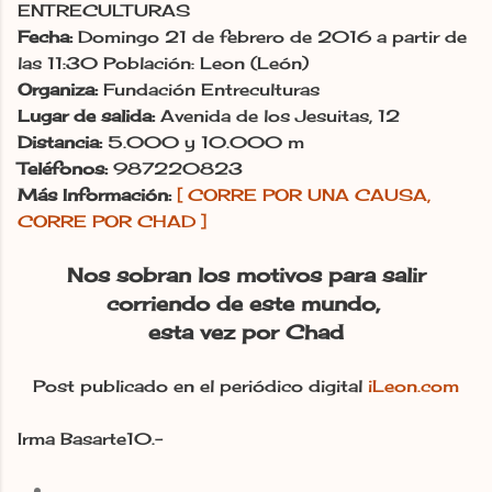
ENTRECULTURAS
Fecha:
Domingo 21 de febrero de 2016 a partir de
las 11:30 Población: Leon (León)
Organiza:
Fundación Entreculturas
Lugar de salida:
Avenida de los Jesuitas, 12
Distancia:
5.000 y 10.000 m
Teléfonos:
987220823
Más Información:
[ CORRE POR UNA CAUSA,
CORRE POR CHAD ]
Nos sobran los motivos para salir
corriendo de este mundo,
esta vez por Chad
Post publicado en el periódico digital
iLeon.com
Irma Basarte10.-