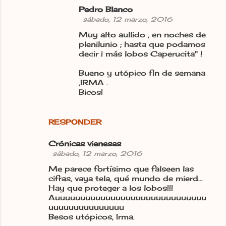
Pedro Blanco
sábado, 12 marzo, 2016
Muy alto aullido , en noches de
plenilunio ; hasta que podamos
decir ¡ más lobos Caperucita" !
Bueno y utópico fin de semana
,IRMA .
Bicos!
RESPONDER
Crónicas vienesas
sábado, 12 marzo, 2016
Me parece fortísimo que falseen las
cifras, vaya tela, qué mundo de mierd...
Hay que proteger a los lobos!!!
Auuuuuuuuuuuuuuuuuuuuuuuuuuuuuu
uuuuuuuuuuuuuuu
Besos utópicos, Irma.