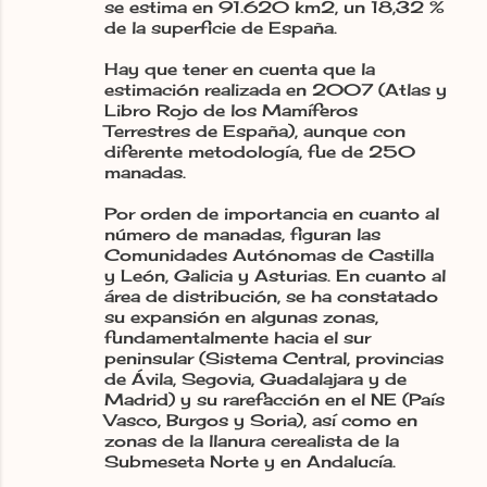
se estima en 91.620 km2, un 18,32 %
de la superficie de España.
Hay que tener en cuenta que la
estimación realizada en 2007 (Atlas y
Libro Rojo de los Mamíferos
Terrestres de España), aunque con
diferente metodología, fue de 250
manadas.
Por orden de importancia en cuanto al
número de manadas, figuran las
Comunidades Autónomas de Castilla
y León, Galicia y Asturias. En cuanto al
área de distribución, se ha constatado
su expansión en algunas zonas,
fundamentalmente hacia el sur
peninsular (Sistema Central, provincias
de Ávila, Segovia, Guadalajara y de
Madrid) y su rarefacción en el NE (País
Vasco, Burgos y Soria), así como en
zonas de la llanura cerealista de la
Submeseta Norte y en Andalucía.