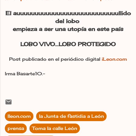
El auuuuuuuuuuuuuuuuuuuuuuuuuuuullido
del lobo
empieza a ser una utopía en este país
LOBO VIVO...LOBO PROTEGIDO
Post publicado en el periódico digital
iLeon.com
Irma Basarte10.-
Ileon.com
la Junta de fastidia a León
prensa
Toma la calle León