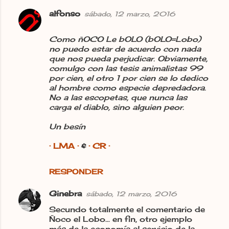
alfonso
sábado, 12 marzo, 2016
Como ñOCO Le bOLO (bOLO=Lobo)
no puedo estar de acuerdo con nada
que nos pueda perjudicar. Obviamente,
comulgo con las tesis animalistas 99
por cien, el otro 1 por cien se lo dedico
al hombre como especie depredadora.
No a las escopetas, que nunca las
carga el diablo, sino alguien peor.
Un besín
· LMA ·
&
· CR ·
RESPONDER
Ginebra
sábado, 12 marzo, 2016
Secundo totalmente el comentario de
Ñoco el Lobo... en fin, otro ejemplo
más de la economía al servicio de la