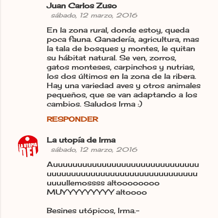
Juan Carlos Zuso
sábado, 12 marzo, 2016
En la zona rural, donde estoy, queda
poca fauna. Ganadería, agricultura, mas
la tala de bosques y montes, le quitan
su hábitat natural. Se ven, zorros,
gatos monteses, carpinchos y nutrias,
los dos últimos en la zona de la ribera.
Hay una variedad aves y otros animales
pequeños, que se van adaptando a los
cambios. Saludos Irma :)
RESPONDER
La utopía de Irma
sábado, 12 marzo, 2016
Auuuuuuuuuuuuuuuuuuuuuuuuuuuuuu
uuuuuuuuuuuuuuuuuuuuuuuuuuuuuuu
uuuullemossss altoooooooo
MUYYYYYYYYY altoooo
Besines utópicos, Irma.-