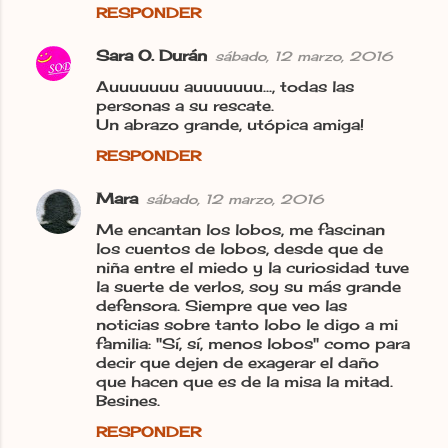
RESPONDER
Sara O. Durán
sábado, 12 marzo, 2016
Auuuuuuu auuuuuuu..., todas las
personas a su rescate.
Un abrazo grande, utópica amiga!
RESPONDER
Mara
sábado, 12 marzo, 2016
Me encantan los lobos, me fascinan
los cuentos de lobos, desde que de
niña entre el miedo y la curiosidad tuve
la suerte de verlos, soy su más grande
defensora. Siempre que veo las
noticias sobre tanto lobo le digo a mi
familia: "Sí, sí, menos lobos" como para
decir que dejen de exagerar el daño
que hacen que es de la misa la mitad.
Besines.
RESPONDER