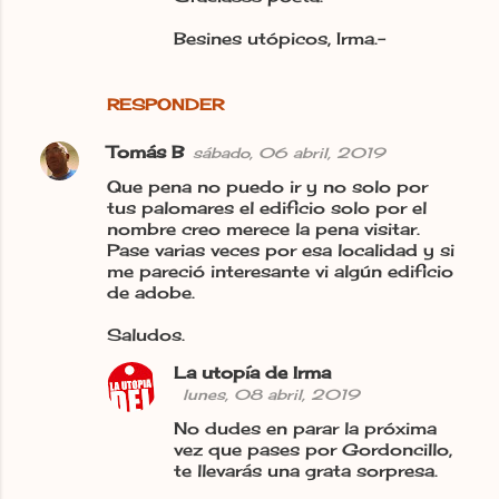
Besines utópicos, Irma.-
RESPONDER
Tomás B
sábado, 06 abril, 2019
Que pena no puedo ir y no solo por
tus palomares el edificio solo por el
nombre creo merece la pena visitar.
Pase varias veces por esa localidad y si
me pareció interesante vi algún edificio
de adobe.
Saludos.
La utopía de Irma
lunes, 08 abril, 2019
No dudes en parar la próxima
vez que pases por Gordoncillo,
te llevarás una grata sorpresa.