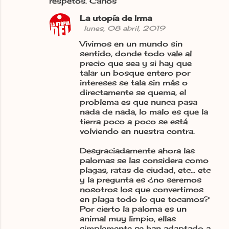
respetos. Carlos
La utopía de Irma
lunes, 08 abril, 2019
Vivimos en un mundo sin
sentido, donde todo vale al
precio que sea y si hay que
talar un bosque entero por
intereses se tala sin más o
directamente se quema, el
problema es que nunca pasa
nada de nada, lo malo es que la
tierra poco a poco se está
volviendo en nuestra contra.
Desgraciadamente ahora las
palomas se las considera como
plagas, ratas de ciudad, etc... etc
y la pregunta es ¿no seremos
nosotros los que convertimos
en plaga todo lo que tocamos?
Por cierto la paloma es un
animal muy limpio, ellas
simplemente se han adaptado a