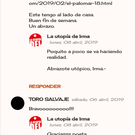
om/2019/02/el-palomar-18.html
Este tengo al lado de casa.
Buen fin de semana.
Un abrazo.
La utopía de Irma
lunes, 08 abril, 2019
Poquito a poco se va haciendo
realidad.
Abrazote utópico, Irma.-
RESPONDER
TORO SALVAJE
sábado, 06 abril, 2019
Bravooooooooo!!!!
La utopía de Irma
lunes, 08 abril, 2019
Graciasss poeta.