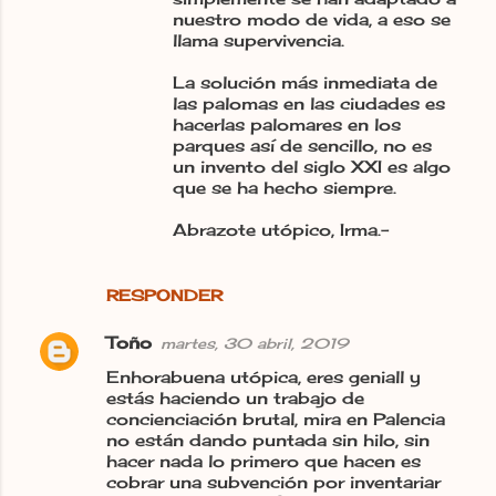
nuestro modo de vida, a eso se
llama supervivencia.
La solución más inmediata de
las palomas en las ciudades es
hacerlas palomares en los
parques así de sencillo, no es
un invento del siglo XXI es algo
que se ha hecho siempre.
Abrazote utópico, Irma.-
RESPONDER
Toño
martes, 30 abril, 2019
Enhorabuena utópica, eres geniall y
estás haciendo un trabajo de
concienciación brutal, mira en Palencia
no están dando puntada sin hilo, sin
hacer nada lo primero que hacen es
cobrar una subvención por inventariar