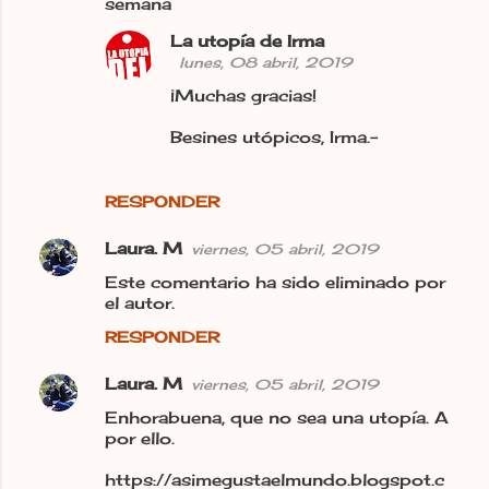
semana
La utopía de Irma
lunes, 08 abril, 2019
¡Muchas gracias!
Besines utópicos, Irma.-
RESPONDER
Laura. M
viernes, 05 abril, 2019
Este comentario ha sido eliminado por
el autor.
RESPONDER
Laura. M
viernes, 05 abril, 2019
Enhorabuena, que no sea una utopía. A
por ello.
https://asimegustaelmundo.blogspot.c