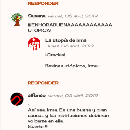
RESPONDER
Susana
viernes, 05 abril, 2019
¡¡¡ENHORABUENAAAAAAAAAAAA
UTÓPICA!!
La utopía de Irma
lunes, 08 abril, 2019
¡Gracias!
Besines utópicos, Irma.-
RESPONDER
alfonso
viernes, 05 abril, 2019
·.
Así sea, Irma. Es una buena y gran
causa... y las instituciones debieran
volcarse en ella.
Suerte !!!