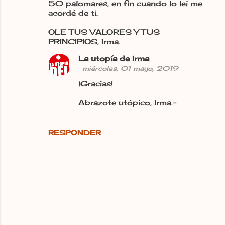
50 palomares, en fin cuando lo leí me
acordé de ti.
OLE TUS VALORES Y TUS
PRINCIPIOS, Irma.
La utopía de Irma
miércoles, 01 mayo, 2019
¡Gracias!
Abrazote utópico, Irma.-
RESPONDER