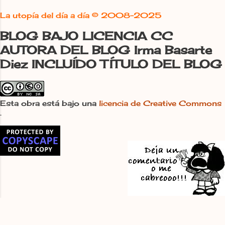
a
La utopía del día a día ©
2008-2025
r
i
BLOG BAJO LICENCIA CC
o
AUTORA DEL BLOG Irma Basarte
Diez INCLUÍDO TÍTULO DEL BLOG
Esta obra está bajo una
licencia de Creative Commons
.