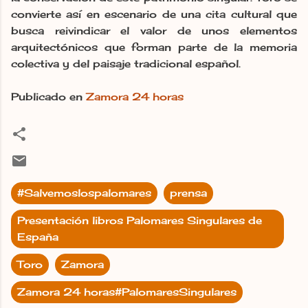
convierte así en escenario de una cita cultural que
busca reivindicar el valor de unos elementos
arquitectónicos que forman parte de la memoria
colectiva y del paisaje tradicional español.
Publicado en
Zamora 24 horas
#Salvemoslospalomares
prensa
Presentación libros Palomares Singulares de
España
Toro
Zamora
Zamora 24 horas#PalomaresSingulares