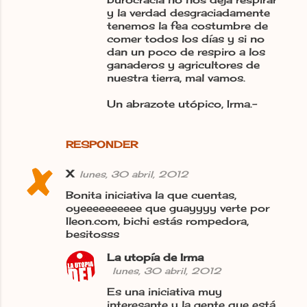
y la verdad desgraciadamente
tenemos la fea costumbre de
comer todos los días y si no
dan un poco de respiro a los
ganaderos y agricultores de
nuestra tierra, mal vamos.
Un abrazote utópico, Irma.-
RESPONDER
X
lunes, 30 abril, 2012
Bonita iniciativa la que cuentas,
oyeeeeeeeeee que guayyyy verte por
Ileon.com, bichi estás rompedora,
besitosss
La utopía de Irma
lunes, 30 abril, 2012
Es una iniciativa muy
interesante y la gente que está