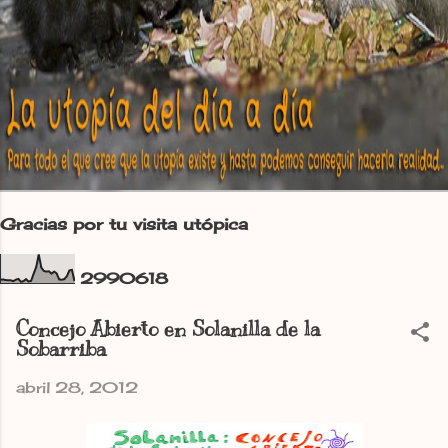
Gracias por tu visita utópica
2
9
9
0
6
1
8
Concejo Abierto en Solanilla de la
Sobarriba
abril 28, 2012