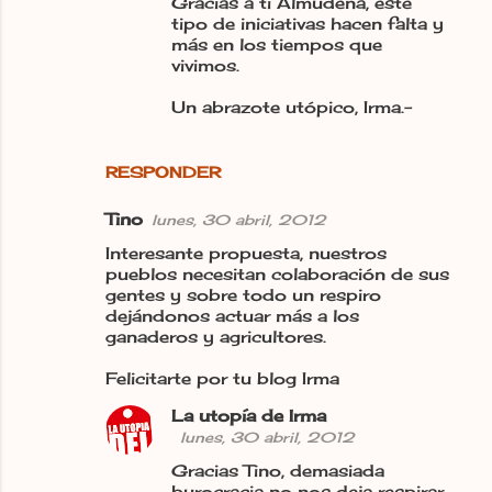
Gracias a tí Almudena, este
tipo de iniciativas hacen falta y
más en los tiempos que
vivimos.
Un abrazote utópico, Irma.-
RESPONDER
Tino
lunes, 30 abril, 2012
Interesante propuesta, nuestros
pueblos necesitan colaboración de sus
gentes y sobre todo un respiro
dejándonos actuar más a los
ganaderos y agricultores.
Felicitarte por tu blog Irma
La utopía de Irma
lunes, 30 abril, 2012
Gracias Tino, demasiada
burocracia no nos deja respirar