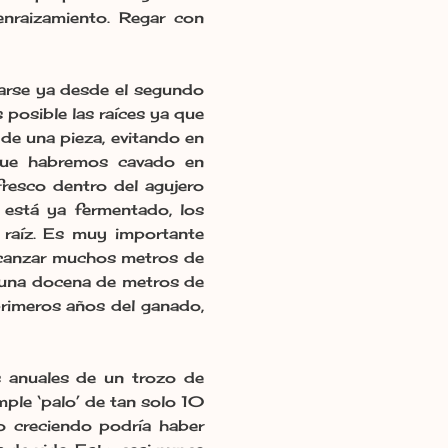
enraizamiento. Regar con
arse ya desde el segundo
posible las raíces ya que
 de una pieza, evitando en
 que habremos cavado en
fresco dentro del agujero
i está ya fermentado, los
a raíz. Es muy importante
alcanzar muchos metros de
a una docena de metros de
 primeros años del ganado,
anuales de un trozo de
ple ‘palo’ de tan solo 10
o creciendo podría haber