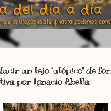
a
cir un tejo "utópico" de fo
tiva por Ignacio Abella