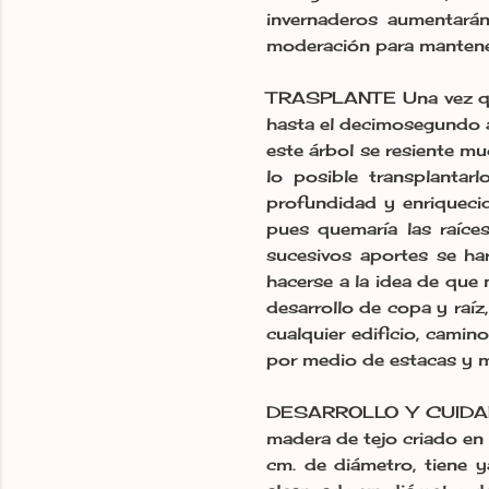
invernaderos aumentarán
moderación para mantener
TRASPLANTE Una vez que 
hasta el decimosegundo a
este árbol se resiente mu
lo posible transplanta
profundidad y enriquecid
pues quemaría las raíces
sucesivos aportes se har
hacerse a la idea de que
desarrollo de copa y raí
cualquier edificio, camin
por medio de estacas y m
DESARROLLO Y CUIDADOS
madera de tejo criado en
cm. de diámetro, tiene 