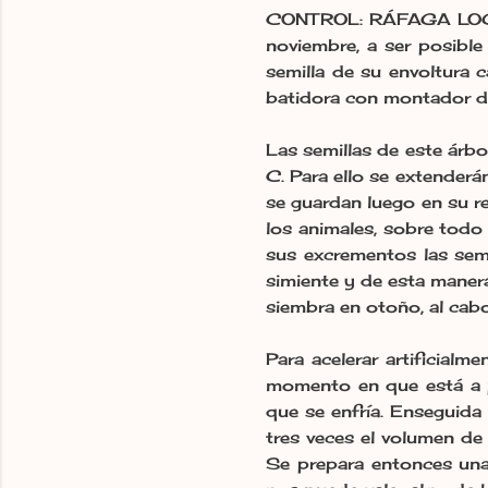
CONTROL: RÁFAGA LOCA: 
noviembre, a ser posible
semilla de su envoltura 
batidora con montador de
Las semillas de este árb
C. Para ello se extenderá
se guardan luego en su re
los animales, sobre todo 
sus excrementos las semi
simiente y de esta maner
siembra en otoño, al cab
Para acelerar artificialm
momento en que está a p
que se enfría. Enseguid
tres veces el volumen de 
Se prepara entonces una