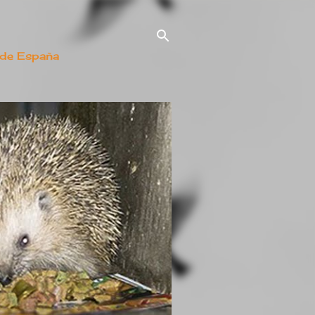
 de España