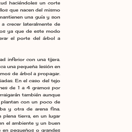
ud haciéndoles un corte
ellos que nacen del mismo
mantienen una guía y son
n a crecer lateralmente de
esos ya que de este modo
rar el porte del árbol a
d inferior con una tijera.
tica una pequeña lesión en
iemos de árbol a propagar.
adas. En el caso del tejo
iones de 1 a 4 gramos por
arraigarán también aunque
e plantan con un poco de
a y otra de arena fina.
lena tierra, en un lugar
en el ambiente y un buen
que en pequeños o grandes