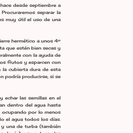
hace desde septiembre a
. Procuraremos separar la
es muy útil el uso de una
ierre hermético a unos 4º
sta que estén bien secas y
turalmente con la ayuda de
 los frutos y esparcen con
 la cubierta dura de esta
 podría producirse, si se
y echar las semillas en el
an dentro del agua hasta
 y ocupando por lo menos
do el agua todos los días.
 y una de turba (también