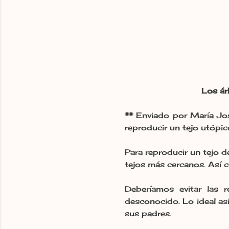
Los ár
**
Enviado por María Jo
reproducir un tejo utópic
Para reproducir un tejo d
tejos más cercanos. Así 
Deberíamos evitar las 
desconocido. Lo ideal a
sus padres.