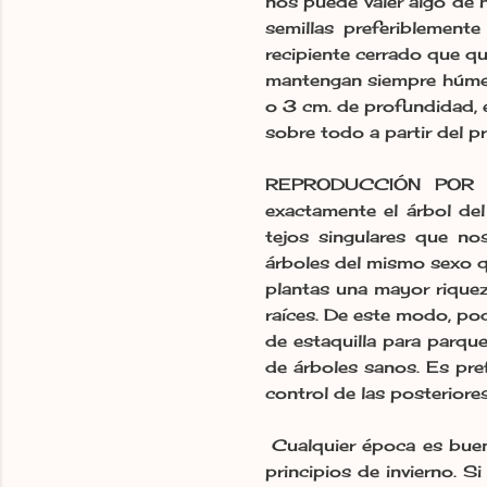
nos puede valer algo de 
semillas preferiblement
recipiente cerrado que qu
mantengan siempre húmed
o 3 cm. de profundidad, 
sobre todo a partir del 
REPRODUCCIÓN POR ESQ
exactamente el árbol del
tejos singulares que n
árboles del mismo sexo qu
plantas una mayor riquez
raíces. De este modo, pod
de estaquilla para parque
de árboles sanos. Es pref
control de las posteriore
Cualquier época es buena
principios de invierno. S