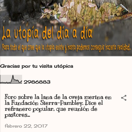
Gracias por tu visita utópica
2
9
8
6
8
8
3
Foro sobre la lana de la oveja merina en
la Fundación Sierra-Pambley. Dice el
refranero popular, que reunión de
pastores...
febrero 22, 2017