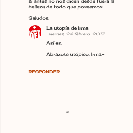
si antes no nos dicen desde fuera la
belleza de todo que poseemos.
Saludos.
La utopía de Irma
viernes, 24 febrero, 2017
Así es.
Abrazote utópico, Irma.-
RESPONDER