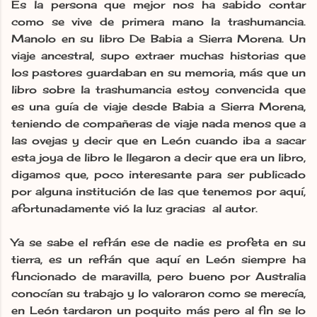
Es la persona que mejor nos ha sabido contar
como se vive de primera mano la trashumancia.
Manolo en su libro De Babia a Sierra Morena. Un
viaje ancestral, supo extraer muchas historias que
los pastores guardaban en su memoria, más que un
libro sobre la trashumancia estoy convencida que
es una guía de viaje desde Babia a Sierra Morena,
teniendo de compañeras de viaje nada menos que a
las ovejas y decir que en León cuando iba a sacar
esta joya de libro le llegaron a decir que era un libro,
digamos que, poco interesante para ser publicado
por alguna institución de las que tenemos por aquí,
afortunadamente vió la luz gracias al autor.
Ya se sabe el refrán ese de nadie es profeta en su
tierra, es un refrán que aquí en León siempre ha
funcionado de maravilla, pero bueno por Australia
conocían su trabajo y lo valoraron como se merecía,
en León tardaron un poquito más pero al fin se lo