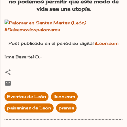
no podemos permitir que este modo de
vida sea una utopía.
Post publicado en el periódico digital
iLeon.com
Irma Basarte10.-
Eventos de León
Ileon.com
paisanines de León
prensa