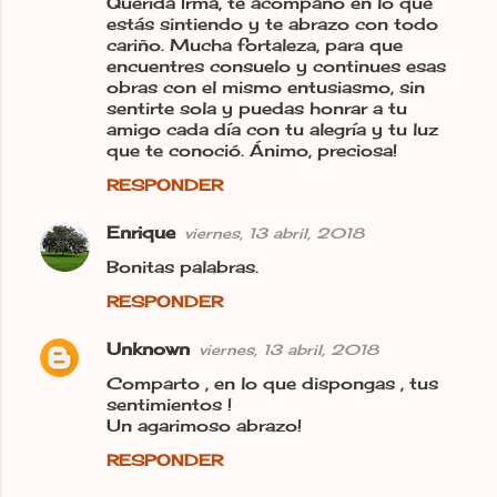
Querida Irma, te acompaño en lo que
estás sintiendo y te abrazo con todo
o
cariño. Mucha fortaleza, para que
s
encuentres consuelo y continues esas
obras con el mismo entusiasmo, sin
sentirte sola y puedas honrar a tu
amigo cada día con tu alegría y tu luz
que te conoció. Ánimo, preciosa!
RESPONDER
Enrique
viernes, 13 abril, 2018
Bonitas palabras.
RESPONDER
Unknown
viernes, 13 abril, 2018
Comparto , en lo que dispongas , tus
sentimientos !
Un agarimoso abrazo!
RESPONDER