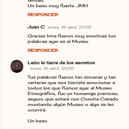
verdad.
Un beso muy fuerte. JMH
RESPONDER
Juan C.
lunes, 16 abril, 2018
Gracias Irma fueron muy emotivas tus
palabras ayer en el Museo
RESPONDER
León la tierra de los secretos
lunes, 16 abril, 2018
Tus palabras fueron tan sinceras y tan
certeras que nos hisciste emocionar a
todos los que fuimos ayer al Museo
Etnográfico, fue un homenaje precioso,
seguro que estará con Concha Casado
montando algún Museo o algo se les
ocurrirá.
Un beso