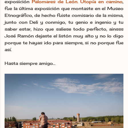
exposición
Palomares de León. Utopía en camino
,
fue la última exposición que montaste en el Museo
Etnográfico, de hecho fuiste comisario de la misma,
junto con Deli y conmigo, tu genio e ingenio y tu
saber estar, hizo que saliese todo perfecto, ainsss
José Ramón dejaste el listón muy alto y no lo digo
porque te hayas ido para siempre, si no porque fue
así.
Hasta siempre amigo...