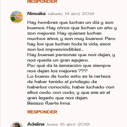
RESPONDER
Ninoska
sábado, 14 abril, 2018
Hay hombres que luchan un día y son
buenos. Hay otros que luchan un año y
son mejores. Hay quienes luchan
muchos años, y son muy buenos. Pero
hay los que luchan toda la vida, esos
son los imprescindibles...
Hay buenas personas que nos dejan, y
nos queda un gran agujero.
Por qué da la sensación que siempre
nos dejan los mejores ???
Lo bueno de todo esto es la certeza
de haber tenido el privilegio de
haberlos conocido, haber luchado con
ellos codo con codo, y que ese es el
gran legado que nos dejan.
Besazo fuerte Irma.
RESPONDER
Adelina
lunes, 16 abril, 2018