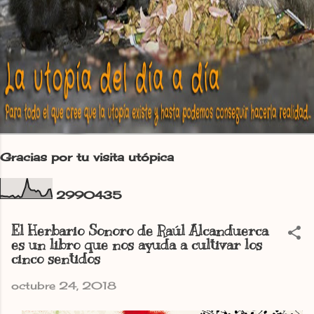
Gracias por tu visita utópica
2
9
9
0
4
3
5
El Herbario Sonoro de Raúl Alcanduerca
es un libro que nos ayuda a cultivar los
cinco sentidos
octubre 24, 2018