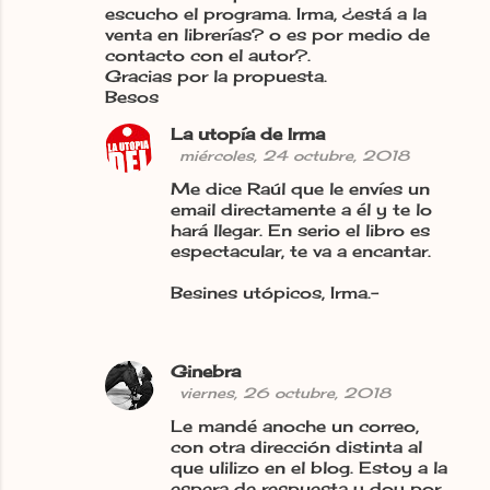
escucho el programa. Irma, ¿está a la
venta en librerías? o es por medio de
contacto con el autor?.
Gracias por la propuesta.
Besos
La utopía de Irma
miércoles, 24 octubre, 2018
Me dice Raúl que le envíes un
email directamente a él y te lo
hará llegar. En serio el libro es
espectacular, te va a encantar.
Besines utópicos, Irma.-
Ginebra
viernes, 26 octubre, 2018
Le mandé anoche un correo,
con otra dirección distinta al
que ulilizo en el blog. Estoy a la
espera de respuesta y doy por