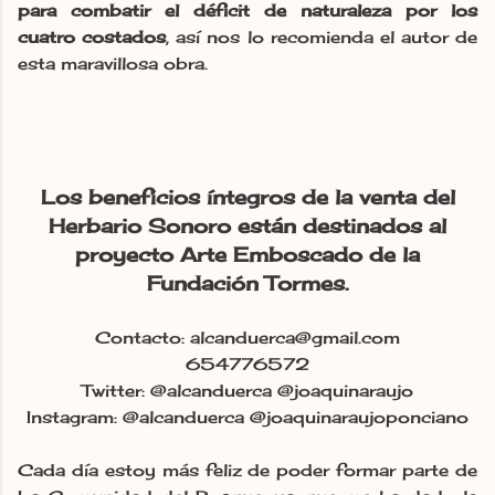
para combatir el déficit de naturaleza por los
cuatro costados
, así nos lo recomienda el autor de
esta maravillosa obra.
Los beneficios íntegros de la venta del
Herbario Sonoro están destinados al
proyecto Arte Emboscado de la
Fundación Tormes.
Contacto: alcanduerca@gmail.com
654776572
Twitter: @alcanduerca @joaquinaraujo
Instagram: @alcanduerca @joaquinaraujoponciano
Cada día estoy más feliz de poder formar parte de