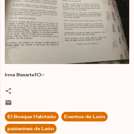
Irma Basarte10.-
El Bosque Habitado
Eventos de León
paisanines de León