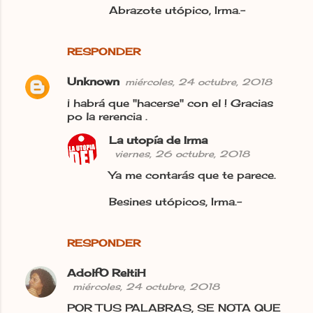
Abrazote utópico, Irma.-
RESPONDER
Unknown
miércoles, 24 octubre, 2018
¡ habrá que "hacerse" con el ! Gracias
po la rerencia .
La utopía de Irma
viernes, 26 octubre, 2018
Ya me contarás que te parece.
Besines utópicos, Irma.-
RESPONDER
AdolfO ReltiH
miércoles, 24 octubre, 2018
POR TUS PALABRAS, SE NOTA QUE