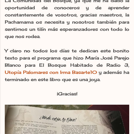
La Comunidad del Bosque, ya que me ha dado la
oportunidad de conoceros y de aprender
constantemente de vosotros, gracias maestros, la
Pachamama os necesita y nosotros también para
sentirnos un tilín más esperanzadores con todo lo
que nos rodea.
Y claro no todos los días te dedican este bonito
texto para el programa que hizo María José Parejo
Blanco para El Bosque Habitado de Radio 3,
Utopía Palomares con Irma Basarte10
y además ha
terminado en este libro que es una joya.
¡Gracias!