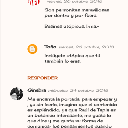
viernes, 26 octubre, 2018
Son personitas maravillosas
por dentro y por fuera.
Besines utópicos, Irma.-
Toño
viernes, 26 octubre, 2018
Inclúyete utópica que tú
también lo eres.
RESPONDER
Ginebra
miércoles, 24 octubre, 2018
Me encanta la portada, para empezar y
, ya sin leerlo, imagino que el contenido
es espléndido, ya que Raúl de Tapia es
un botánico interesante, me gusta lo
que dice y me gusta su forma de
comunicar los pensamientos cuando