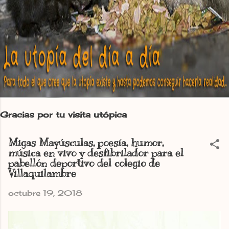
Gracias por tu visita utópica
Migas Mayúsculas, poesía, humor,
música en vivo y desfibrilador para el
pabellón deportivo del colegio de
Villaquilambre
octubre 19, 2018