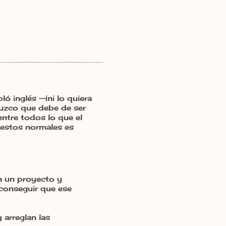
ó inglés —¡ni lo quiera
duzco que debe de ser
ntre todos lo que el
uestos normales es
n un proyecto y
conseguir que ese
 arreglan las