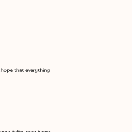
e hope that everything
nga éxito, para hacer