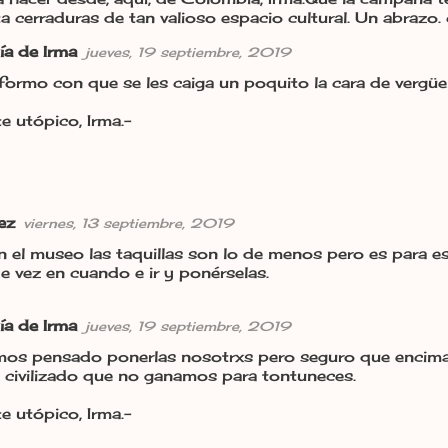
ta cerraduras de tan valioso espacio cultural. Un abrazo. 
ía de Irma
jueves, 19 septiembre, 2019
ormo con que se les caiga un poquito la cara de vergü
e utópico, Irma.-
ez
viernes, 13 septiembre, 2019
n el museo las taquillas son lo de menos pero es para es
e vez en cuando e ir y ponérselas.
ía de Irma
jueves, 19 septiembre, 2019
os pensado ponerlas nosotrxs pero seguro que encima 
n civilizado que no ganamos para tontuneces.
e utópico, Irma.-