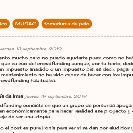
ico
MUSAC
tomaduras de pelo
viernes, 13 septiembre, 2019
siento mucho pero no puedo ayudarte pues, como no habl
o que es eso del crowdfunding aunque, por tu texto, de
n impuesto añadido o un impuesto bis; es decir, pagar e
 mantenimiento no ha sido capaz de hacer con los imp
crowdfunding habituales.
ía de Irma
jueves, 19 septiembre, 2019
dfunding consiste en que un grupo de personas apoya
an económicamente para hacer realidad ese proyecto y 
eje de ser una utopía.
 el post es pura ironía para ver si se dan por aludidos y