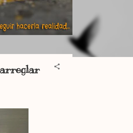
arreglar