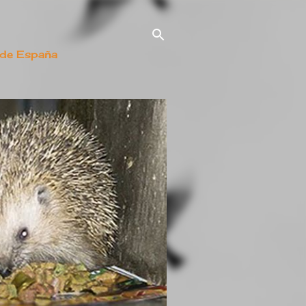
 de España