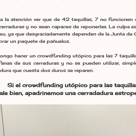
a la atención ver que de 42 taquillas, 7 no funcionen
cerraduras y no sean capaces de reponerlas. La culpa e
o, ya que desgraciadamente dependen de la Junta de Ca
rar un paquete de pañuelos.
ongo hacer un crowdfunding utópico para las 7 taqui
fanas de sus cerraduras y no se pueden utilizar, simp
adura que cuesta dos duros se reparen.
Si el crowdfunding utópico para las taqui
ale bien, apadrinemos una cerradadura estrop