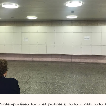
ntemporáneo todo es posible y todo o casi todo se