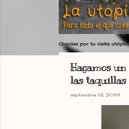
Gracias por tu visita utópic
Hagamos un 
las taquilla
septiembre 13, 2019