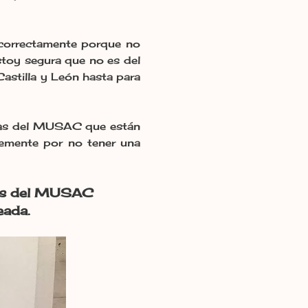
 correctamente porque no
stoy segura que no es del
stilla y León hasta para
llas del MUSAC que están
lemente por no tener una
llas del MUSAC
eada.