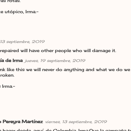
as rotas.
e utópico, Irma.-
, 13 septiembre, 2019
 repaired will have other people who will damage it.
ía de Irma
jueves, 19 septiembre, 2019
ink like this we will never do anything and what we do w
broken.
 Irma.-
 Pereyra Martínez
viernes, 13 septiembre, 2019
 hacer desde, aquí, de Colombia, Irma.Que la campaña te