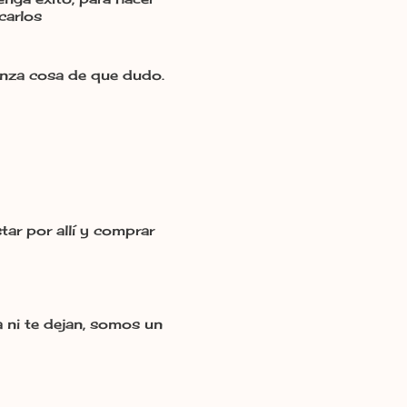
carlos
enza cosa de que dudo.
tar por allí y comprar
ni te dejan, somos un