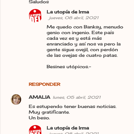
Saludos
La utopía de Irma
jueves, 08 abril, 2021
Me quedo con Banksy, menudo
genio con ingenio. Este país
cada vez es y está más
enranciado y así nos va pero la
gente sigue ovejil, con perdón
de las ovejas de cuatro patas.
Besines utópicos.-
RESPONDER
AMALIA
lunes, 05 abril, 2021
Es estupendo tener buenas noticias.
Muy gratificante.
Un beso.
La utopía de Irma
jueves, 08 abril, 2021