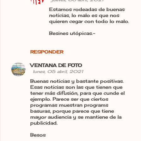
Estamos rodeadas de buenas
noticias, lo malo es que nos
quieren cegar con todo lo malo.
Besines utópicas.-
RESPONDER
VENTANA DE FOTO
lunes, 05 abril, 2021
Buenas noticias y bastante positivas.
Esas noticias son las que tienen que
tener más difusión, para que cunde el
ejemplo. Parece ser que ciertos
programas muestran programs
basuras, porque parece que tiene
mayor audiencia y se mantiene de la
publicidad.
Besos