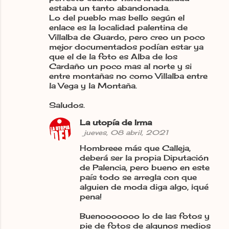
estaba un tanto abandonada.
Lo del pueblo mas bello según el
enlace es la localidad palentina de
Villalba de Guardo, pero creo un poco
mejor documentados podían estar ya
que el de la foto es Alba de los
Cardaño un poco mas al norte y si
entre montañas no como Villalba entre
la Vega y la Montaña.
Saludos.
La utopía de Irma
jueves, 08 abril, 2021
Hombreee más que Calleja,
deberá ser la propia Diputación
de Palencia, pero bueno en este
país todo se arregla con que
alguien de moda diga algo, ¡qué
pena!
Buenooooooo lo de las fotos y
pie de fotos de algunos medios