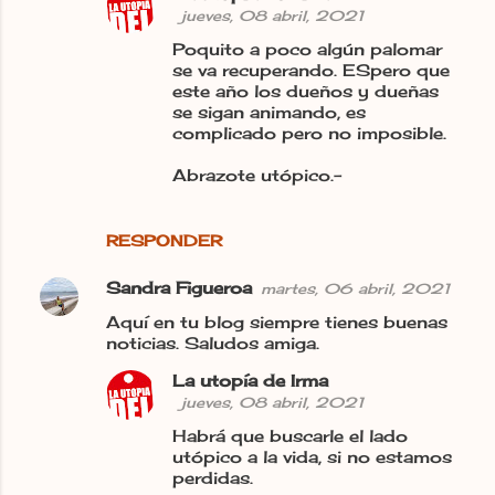
jueves, 08 abril, 2021
Poquito a poco algún palomar
se va recuperando. ESpero que
este año los dueños y dueñas
se sigan animando, es
complicado pero no imposible.
Abrazote utópico.-
RESPONDER
Sandra Figueroa
martes, 06 abril, 2021
Aquí en tu blog siempre tienes buenas
noticias. Saludos amiga.
La utopía de Irma
jueves, 08 abril, 2021
Habrá que buscarle el lado
utópico a la vida, si no estamos
perdidas.