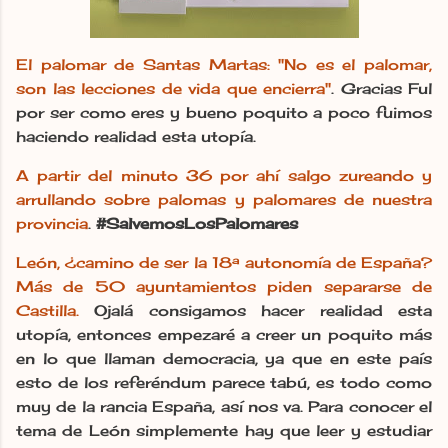
El palomar de Santas Martas: "No es el palomar,
son las lecciones de vida que encierra"
. Gracias Ful
por ser como eres y bueno poquito a poco fuimos
haciendo realidad esta utopía.
A partir del minuto 36 por ahí salgo zureando y
arrullando sobre palomas y palomares de nuestra
provincia
.
#SalvemosLosPalomares
León, ¿camino de ser la 18ª autonomía de España?
Más de 50 ayuntamientos piden separarse de
Castilla.
Ojalá consigamos hacer realidad esta
utopía, entonces empezaré a creer un poquito más
en lo que llaman democracia, ya que en este país
esto de los referéndum parece tabú, es todo como
muy de la rancia España, así nos va. Para conocer el
tema de León simplemente hay que leer y estudiar