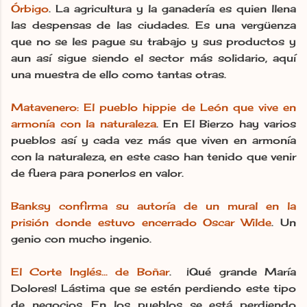
Órbigo
. La agricultura y la ganadería es quien llena
las despensas de las ciudades. Es una vergüenza
que no se les pague su trabajo y sus productos y
aun así sigue siendo el sector más solidario, aquí
una muestra de ello como tantas otras.
Matavenero: El pueblo hippie de León que vive en
armonía con la naturaleza
. En El Bierzo hay varios
pueblos así y cada vez más que viven en armonía
con la naturaleza, en este caso han tenido que venir
de fuera para ponerlos en valor.
Banksy confirma su autoría de un mural en la
prisión donde estuvo encerrado Oscar Wilde
. Un
genio con mucho ingenio.
El Corte Inglés... de Boñar
. ¡Qué grande María
Dolores! Lástima que se estén perdiendo este tipo
de negocios. En los pueblos se está perdiendo