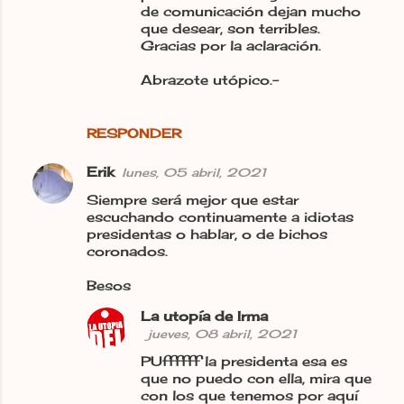
de comunicación dejan mucho
que desear, son terribles.
Gracias por la aclaración.
Abrazote utópico.-
RESPONDER
Erik
lunes, 05 abril, 2021
Siempre será mejor que estar
escuchando continuamente a idiotas
presidentas o hablar, o de bichos
coronados.
Besos
La utopía de Irma
jueves, 08 abril, 2021
PUffffff la presidenta esa es
que no puedo con ella, mira que
con los que tenemos por aquí