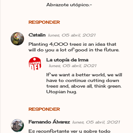
Abrazote utópico.-
RESPONDER
Catalin
lunes, 05 abril, 2021
Planting 4,000 trees is an idea that
will do you a lot of good in the future.
La utopía de Irma
lunes, 05 abril, 2021
If we want a better world, we will
have to continue cutting down
trees and, above all, think green.
Utopian hug.
RESPONDER
Fernando Álvarez
lunes, 05 abril, 2021
Es reconfortante ver y sobre todo