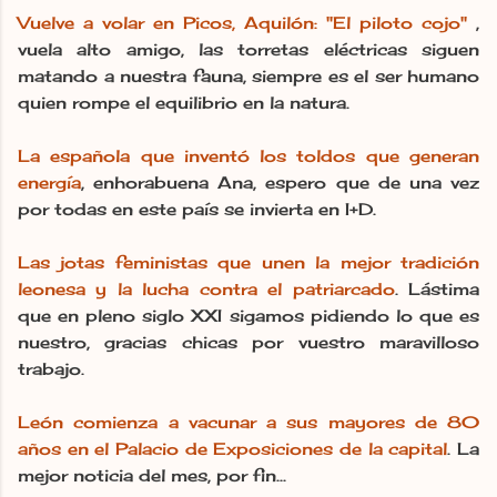
Vuelve a volar en Picos, Aquilón: "El piloto cojo"
,
vuela alto amigo, las torretas eléctricas siguen
matando a nuestra fauna, siempre es el ser humano
quien rompe el equilibrio en la natura.
La española que inventó los toldos que generan
energía
, enhorabuena Ana, espero que de una vez
por todas en este país se invierta en I+D.
Las jotas feministas que unen la mejor tradición
leonesa y la lucha contra el patriarcado
. Lástima
que en pleno siglo XXI sigamos pidiendo lo que es
nuestro, gracias chicas por vuestro maravilloso
trabajo.
León comienza a vacunar a sus mayores de 80
años en el Palacio de Exposiciones de la capital
. La
mejor noticia del mes, por fin...