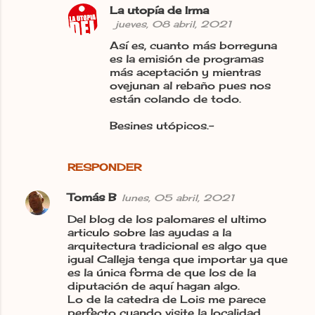
La utopía de Irma
jueves, 08 abril, 2021
Así es, cuanto más borreguna
es la emisión de programas
más aceptación y mientras
ovejunan al rebaño pues nos
están colando de todo.
Besines utópicos.-
RESPONDER
Tomás B
lunes, 05 abril, 2021
Del blog de los palomares el ultimo
articulo sobre las ayudas a la
arquitectura tradicional es algo que
igual Calleja tenga que importar ya que
es la única forma de que los de la
diputación de aquí hagan algo.
Lo de la catedra de Lois me parece
perfecto cuando visite la localidad