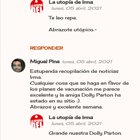
La utopía de Irma
lunes, 05 abril, 2021
Te leo repe.
Abrazote utópico.-
RESPONDER
Miguel Pina
lunes, 05 abril, 2021
Estupenda recopilación de noticias
Irma.
Cualquier cosa que se haga en favor de
los planes de vacunación me parece
excelente y la amiga Dolly Parton ha
estado en su sitio :).
Abrazos y excelente semana.
La utopía de Irma
lunes, 05 abril, 2021
Grande nuestra Dolly Parton.