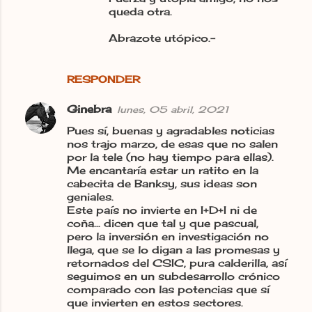
queda otra.
Abrazote utópico.-
RESPONDER
Ginebra
lunes, 05 abril, 2021
Pues sí, buenas y agradables noticias
nos trajo marzo, de esas que no salen
por la tele (no hay tiempo para ellas).
Me encantaría estar un ratito en la
cabecita de Banksy, sus ideas son
geniales.
Este país no invierte en I+D+I ni de
coña... dicen que tal y que pascual,
pero la inversión en investigación no
llega, que se lo digan a las promesas y
retornados del CSIC, pura calderilla, así
seguimos en un subdesarrollo crónico
comparado con las potencias que sí
que invierten en estos sectores.