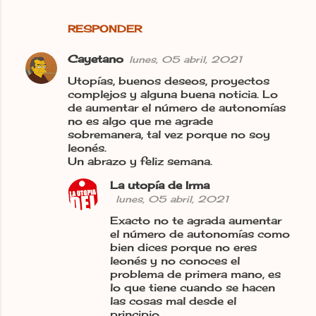
RESPONDER
Cayetano
lunes, 05 abril, 2021
Utopías, buenos deseos, proyectos
complejos y alguna buena noticia. Lo
de aumentar el número de autonomías
no es algo que me agrade
sobremanera, tal vez porque no soy
leonés.
Un abrazo y feliz semana.
La utopía de Irma
lunes, 05 abril, 2021
Exacto no te agrada aumentar
el número de autonomías como
bien dices porque no eres
leonés y no conoces el
problema de primera mano, es
lo que tiene cuando se hacen
las cosas mal desde el
principio.