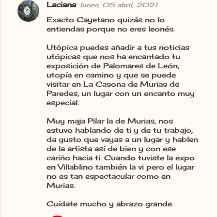
Laciana
lunes, 05 abril, 2021
Exacto Cayetano quizás no lo
entiendas porque no eres leonés.
Utópica puedes añadir a tus noticias
utópicas que nos ha encantado tu
exposición de Palomares de León,
utopía en camino y que se puede
visitar en La Casona de Murias de
Paredes, un lugar con un encanto muy
especial.
Muy maja Pilar la de Murias, nos
estuvo hablando de ti y de tu trabajo,
da gusto que vayas a un lugar y hablen
de la artista así de bien y con ese
cariño hacia ti. Cuando tuviste la expo
en Villablino también la vi pero el lugar
no es tan espectacular como en
Murias.
Cuídate mucho y abrazo grande.