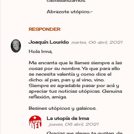
castellanizarnos.
Abrazote utópico.-
RESPONDER
Joaquín Lourido
martes, 06 abril, 2021
Hola Irma,
Me encanta que le llames siempre a las
cosas por su nombre. Ya que para ello
se necesita valentía y como dice el
dicho: al pan, pan y al vino, vino.
Siempre es agradable pasar por acá y
apreciar tus noticias utópicas. Genuina
reflexión, amiga.
Besines utópicos y galaicos.
La utopía de Irma
jueves, 08 abril, 2021
Gracias me alegro te gusten, de