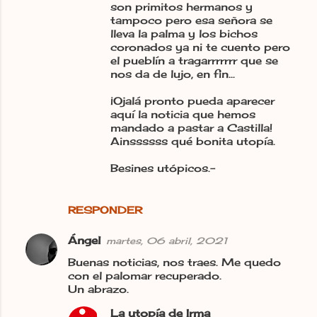
son primitos hermanos y
tampoco pero esa señora se
lleva la palma y los bichos
coronados ya ni te cuento pero
el pueblín a tragarrrrrrr que se
nos da de lujo, en fin...
¡Ojalá pronto pueda aparecer
aquí la noticia que hemos
mandado a pastar a Castilla!
Ainssssss qué bonita utopía.
Besines utópicos.-
RESPONDER
Ángel
martes, 06 abril, 2021
Buenas noticias, nos traes. Me quedo
con el palomar recuperado.
Un abrazo.
La utopía de Irma