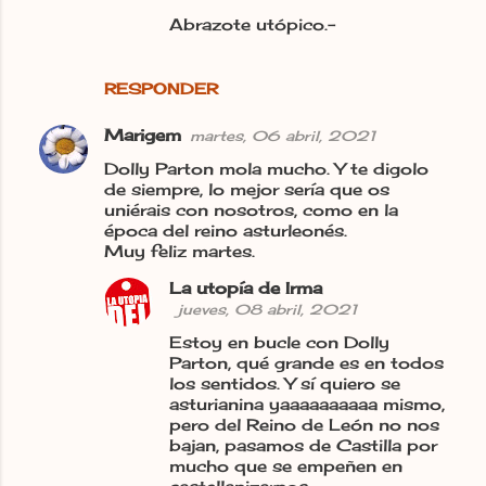
Abrazote utópico.-
RESPONDER
Marigem
martes, 06 abril, 2021
Dolly Parton mola mucho. Y te digolo
de siempre, lo mejor sería que os
uniérais con nosotros, como en la
época del reino asturleonés.
Muy feliz martes.
La utopía de Irma
jueves, 08 abril, 2021
Estoy en bucle con Dolly
Parton, qué grande es en todos
los sentidos. Y sí quiero se
asturianina yaaaaaaaaaa mismo,
pero del Reino de León no nos
bajan, pasamos de Castilla por
mucho que se empeñen en