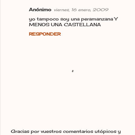
t
a
Anónimo
viernes, 16 enero, 2009
r
yo tampoco soy una peramanzana Y
MENOS UNA CASTELLANA
i
o
RESPONDER
s
Gracias por vuestros comentarios utópicos y