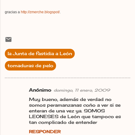
gracias a
http://zmerche.blogspot/
.
la Junta de fastidia a León
tomaduras de pelo
Anónimo
domingo, 11 enero, 2009
C
Muy bueno, además de verdad no
o
somos peramanzanas coño a ver si se
m
enteran de una vez ya. SOMOS
LEONESES de León que tampoco es
e
tan complicado de entender
n
RESPONDER