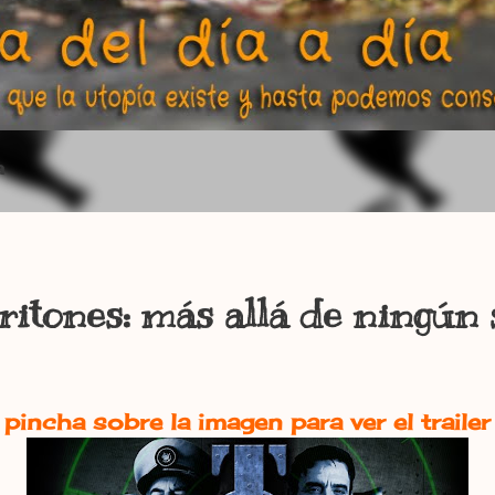
a
ritones: más allá de ningún s
pincha sobre la imagen para ver el trailer