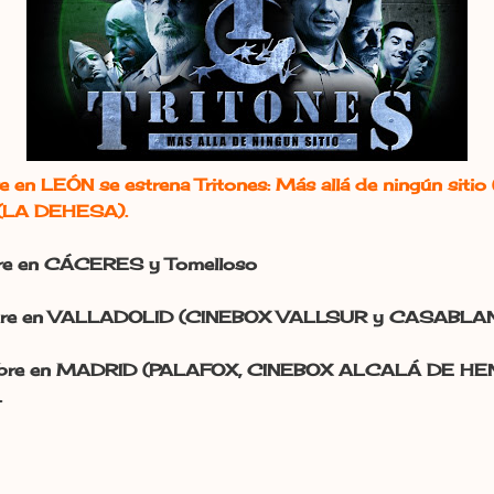
re en LEÓN se estrena Tritones: Más allá de ningún si
(LA DEHESA).
bre en CÁCERES y Tomelloso
embre en VALLADOLID (CINEBOX VALLSUR y CASABLA
viembre en MADRID (PALAFOX, CINEBOX ALCALÁ DE 
.