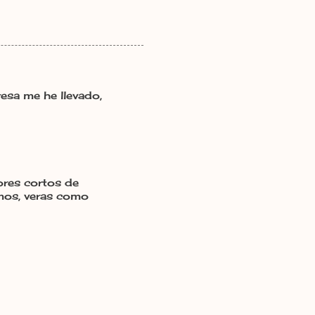
resa me he llevado,
ores cortos de
imos, veras como