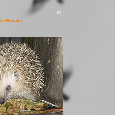
 de España