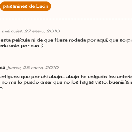
paisanines de León
miércoles, 27 enero, 2010
e esta película ni de que fuese rodada por aquí, que sorp
erla solo por eso ;)
rma
jueves, 28 enero, 2010
ntiguos que por ahí abajo... abajo he colgado los anteri
 no me lo puedo creer que no los hayas visto, bueniiiís
o.