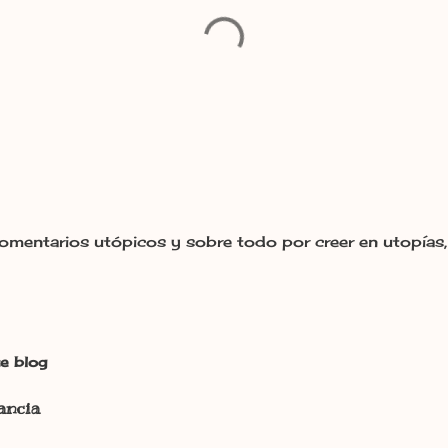
omentarios utópicos y sobre todo por creer en utopías, 
e blog
ancia