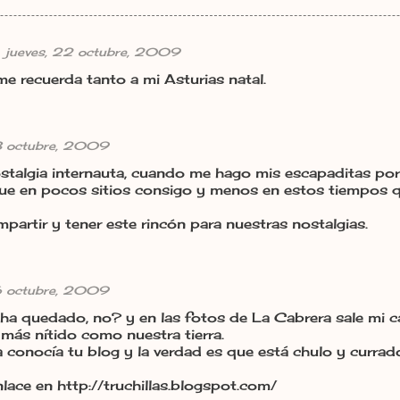
jueves, 22 octubre, 2009
me recuerda tanto a mi Asturias natal.
23 octubre, 2009
stalgia internauta, cuando me hago mis escapaditas por
que en pocos sitios consigo y menos en estos tiempos q
partir y tener este rincón para nuestras nostalgias.
6 octubre, 2009
ha quedado, no? y en las fotos de La Cabrera sale mi c
o más nítido como nuestra tierra.
a conocía tu blog y la verdad es que está chulo y currad
nlace en http://truchillas.blogspot.com/