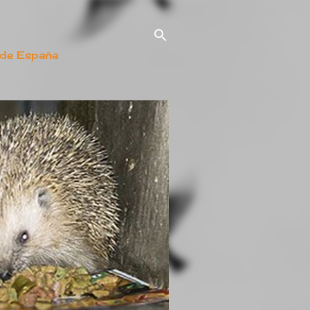
 de España