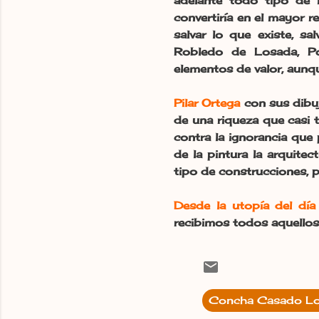
adelante todo tipo de 
convertiría en el mayor 
salvar lo que existe, sa
Robledo de Losada, Poz
elementos de valor, aunq
Pilar Ortega
con sus dibu
de una riqueza que casi 
contra la ignorancia que 
de la pintura la arquite
tipo de construcciones, pa
Desde la utopía del día
recibimos todos aquellos
Concha Casado L