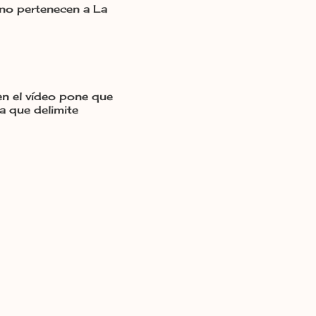
no pertenecen a La
en el vídeo pone que
a que delimite