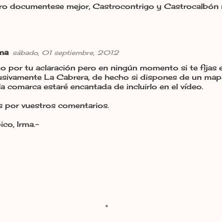
ro documentese mejor, Castrocontrigo y Castrocalbón 
rma
sábado, 01 septiembre, 2012
 por tu aclaración pero en ningún momento si te fijas 
lusivamente La Cabrera, de hecho si dispones de un map
a comarca estaré encantada de incluirlo en el vídeo.
s por vuestros comentarios.
co, Irma.-