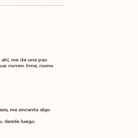
 ahi, me da una paz
ue corren. Irma, como
asa, me encanta algo
o, desde luego.