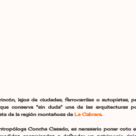
incón, lejos de ciudades, ferrocarriles o autopistas, 
que conserva "sin duda" una de las arquitecturas p
rata de la región montañosa de
La Cabrera
.
antropóloga Concha Casado, es necesario poner coto a 