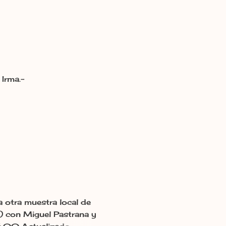
Irma.-
otra muestra local de
a) con Miguel Pastrana y