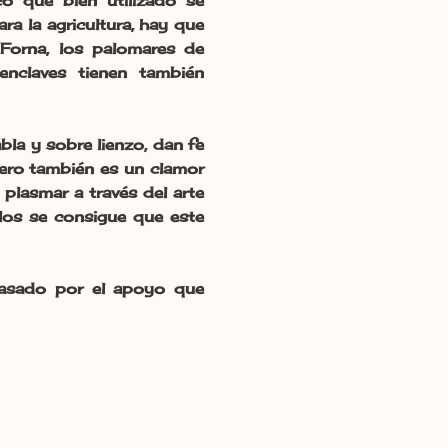
o que bien utilizado se
a la agricultura, hay que
e Forna, los palomares de
enclaves tienen también
la y sobre lienzo, dan fe
pero también es un clamor
 plasmar a través del arte
llos se consigue que este
Casado por el apoyo que