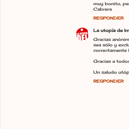
muy bonito, pe
Cabrera
RESPONDER
La utopía de I
Gracias anónimo
sea sólo y exc
correctamente l
Gracias a todo
Un saludo utópi
RESPONDER