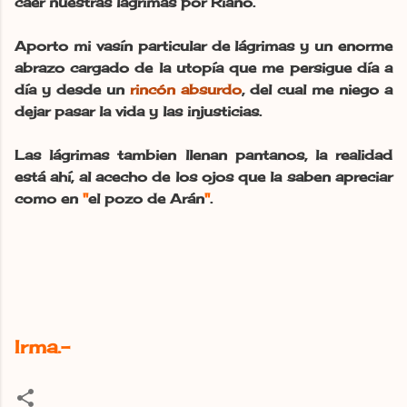
caer nuestras lágrimas por Riaño.
Aporto mi vasín particular de lágrimas y un enorme
abrazo cargado de la utopía que me persigue día a
día y desde un
rincón absurdo
, del cual me niego a
dejar pasar la vida y las injusticias.
Las lágrimas tambien llenan pantanos, la realidad
está ahí, al acecho de los ojos que la saben apreciar
como en
"
el pozo de Arán
"
.
Irma.-