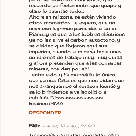
recuerdo perfectamente...que guapo y
claro lo cuentas todo...
Ahora en mi zona, se están viviendo
otros momentos... y espero, que no
sean con lágrimas parecidas a las de
Riaño...y es que, a los lobbies eléctricos
ya no les sirve el carbón autóctono, y
se olvidan que forjaron aquí sus
imperios, cuando la minería tenía unas
condicines de trabajo muy, muy duras
y ahora pretenden que a las comarcas
mineras, nos den por ahí...
...entre esto, y Sama-Velilla, lo único
que ya nos falta, es que nos pidan que
nos arranquemos el corazón leonés y
se lo brindemos a valladolid o a
cataluña.Diossssssssssssssss
Besines iRMA
RESPONDER
Félix
martes, 18 mayo, 2010
Tremendísima verdad, contada desde