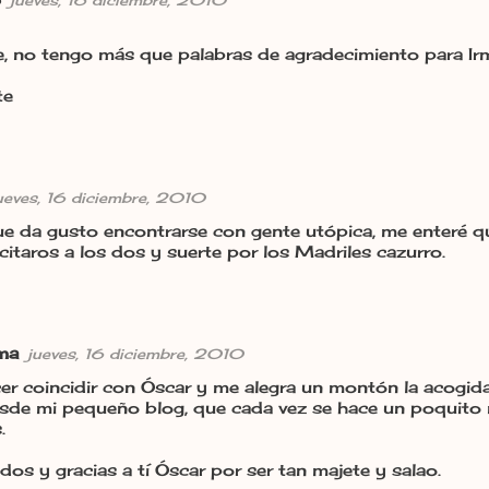
jueves, 16 diciembre, 2010
, no tengo más que palabras de agradecimiento para Ir
te
ueves, 16 diciembre, 2010
ue da gusto encontrarse con gente utópica, me enteré 
icitaros a los dos y suerte por los Madriles cazurro.
rma
jueves, 16 diciembre, 2010
cer coincidir con Óscar y me alegra un montón la acogid
esde mi pequeño blog, que cada vez se hace un poquito 
.
dos y gracias a tí Óscar por ser tan majete y salao.