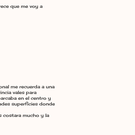
arece que me voy a
rsonal me recuerda a una
ncia vales para
parcaba en el centro y
andes superficies donde
s costara mucho y la