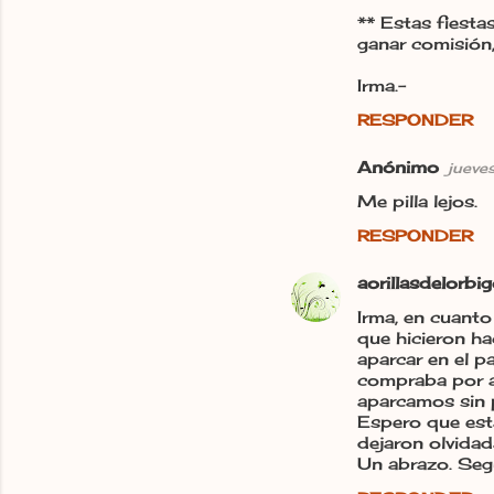
** Estas fiesta
ganar comisión
Irma.-
RESPONDER
Anónimo
jueve
Me pilla lejos.
RESPONDER
aorillasdelorbi
Irma, en cuanto 
que hicieron ha
aparcar en el p
compraba por al
aparcamos sin 
Espero que est
dejaron olvidad
Un abrazo. Seg