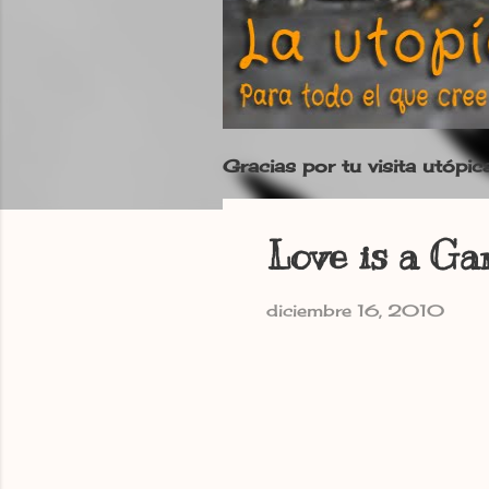
Gracias por tu visita utópic
Love is a G
diciembre 16, 2010