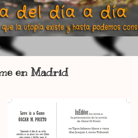
a
ame en Madrid