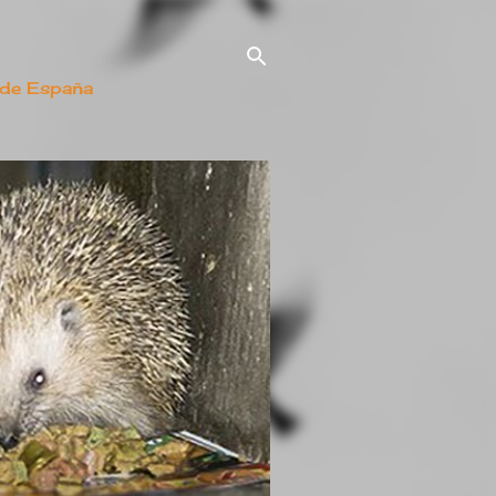
 de España