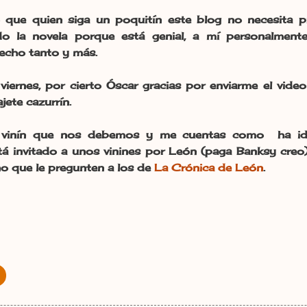
 que quien siga un poquitín este blog no necesita 
 la novela porque está genial, a mí personalment
echo tanto y más.
iernes, por cierto Óscar gracias por enviarme el video
ete cazurrín.
vinín que nos debemos y me cuentas como ha ido
á invitado a unos vinines por León (paga Banksy creo
no que le pregunten a los de
La Crónica de León
.