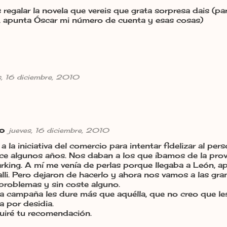
s regalar la novela que vereis que grata sorpresa dais (p
, apunta Óscar mi número de cuenta y esas cosas)
s, 16 diciembre, 2010
go
jueves, 16 diciembre, 2010
a la iniciativa del comercio para intentar fidelizar al pe
ce algunos años. Nos daban a los que íbamos de la provi
arking. A mí me venía de perlas porque llegaba a León, a
li. Pero dejaron de hacerlo y ahora nos vamos a las gr
problemas y sin coste alguno.
a campaña les dure más que aquélla, que no creo que le
a por desidia.
uiré tu recomendación.