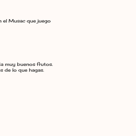
en el Musac que juego
da muy buenos frutos.
s de lo que hagas.