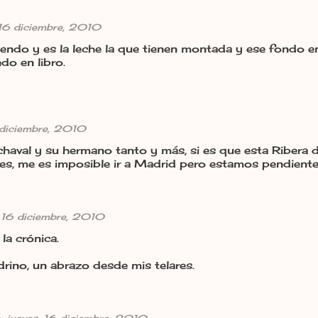
 16 diciembre, 2010
yendo y es la leche la que tienen montada y ese fondo 
do en libro.
 diciembre, 2010
chaval y su hermano tanto y más, si es que esta Ribera 
nes, me es imposible ir a Madrid pero estamos pendiente
, 16 diciembre, 2010
la crónica.
rino, un abrazo desde mis telares.
o