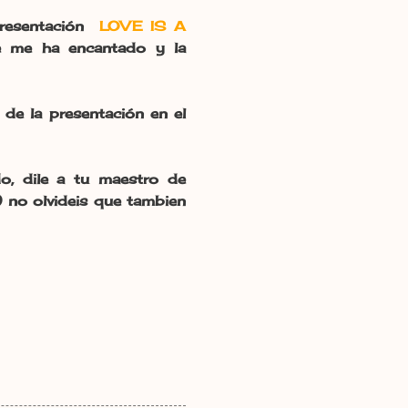
presentación
LOVE IS A
e me ha encantado y la
 de la presentación en el
, dile a tu maestro de
) no olvideis que tambien