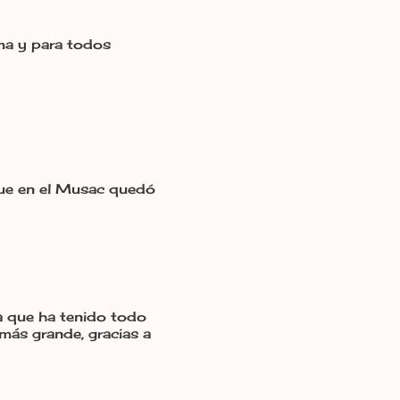
ma y para todos
que en el Musac quedó
a que ha tenido todo
más grande, gracias a