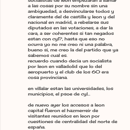
socialistas de leon empezaran a llamar
a las cosas por su nombre sin una
ambiguedad, a desvincularse todos y
claramente del de castilla y leon y del
nacional en madrid, a rebelarse sus
diputados en las votaciones, a dar la
cara, a ser coherentes si tan negados
estan con cyl?, hasta que eso no
ocurra yo no me creo ni una palabra,
bueno si, me creo la del partido que ya
sabemos cual es.
recuerdo cuando decia un socialista
por leon en valladolid que lo del
aeropuerto y el club de los 60 era
cosa provinciana.
en villalar estan las universidades, los
municipios, el psoe de cyl...
de nuevo ayer los accesos a leon
capital fueron el hazmerreir de
visitantes reunidos en leon por
cuestiones de centralidad del norte de
españa.