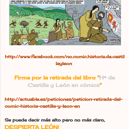
http://www.facebook.com/no.comic.historia.de.castil
layleon
Firma por la retirada del libro "
Hª de
Castilla y León en cómics
"
http://actuable.es/peticiones/peticion-retirada-del-
comic-historia-castilla-y-leon-en
Se puede decir más alto pero no más claro,
DESPIERTA LEÓN!