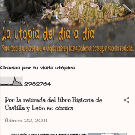
Gracias por tu visita utópica
2
9
8
2
7
6
4
Por la retirada del libro Historia de
Castilla y León en cómics
febrero 22, 2011