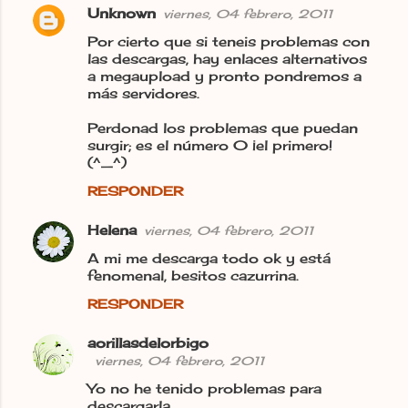
Unknown
viernes, 04 febrero, 2011
Por cierto que si teneis problemas con
las descargas, hay enlaces alternativos
a megaupload y pronto pondremos a
más servidores.
Perdonad los problemas que puedan
surgir; es el número 0 ¡el primero!
(^_^)
RESPONDER
Helena
viernes, 04 febrero, 2011
A mi me descarga todo ok y está
fenomenal, besitos cazurrina.
RESPONDER
aorillasdelorbigo
viernes, 04 febrero, 2011
Yo no he tenido problemas para
descargarla.