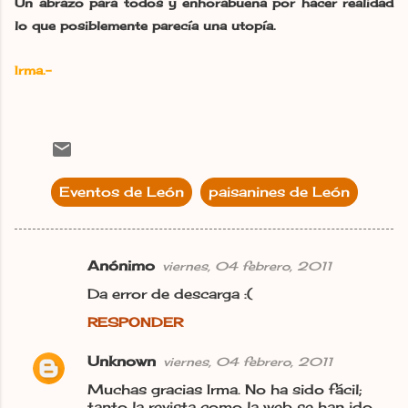
Un abrazo para todos y enhorabuena por hacer realidad
lo que posiblemente parecía una utopía.
Irma.-
Eventos de León
paisanines de León
Anónimo
viernes, 04 febrero, 2011
C
Da error de descarga :(
o
RESPONDER
m
e
Unknown
viernes, 04 febrero, 2011
n
Muchas gracias Irma. No ha sido fácil;
t
tanto la revista como la web se han ido