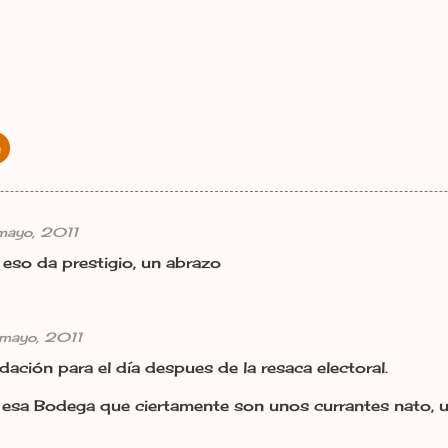
n
mayo, 2011
so da prestigio, un abrazo
 mayo, 2011
ción para el día despues de la resaca electoral.
esa Bodega que ciertamente son unos currantes nato, u