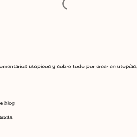
omentarios utópicos y sobre todo por creer en utopías, 
e blog
ancia