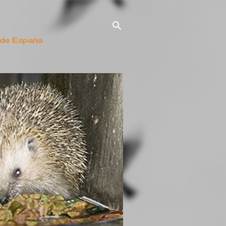
 de España