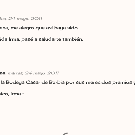
tes, 24 mayo, 2011
na, me alegro que así haya sido.
da Irma, pasé a saludarte también.
rma
martes, 24 mayo, 2011
la Bodega Casar de Burbia por sus merecidos premios 
co, Irma.-