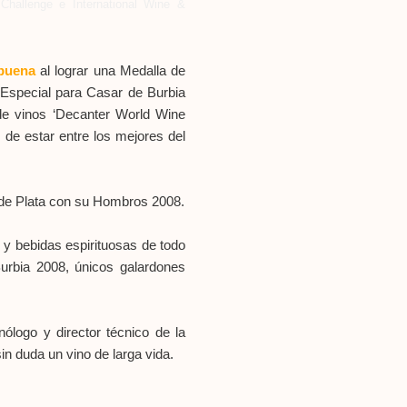
 Challenge e International Wine &
abuena
al lograr una Medalla de
Especial para Casar de Burbia
 de vinos ‘Decanter World Wine
de estar entre los mejores del
 de Plata con su Hombros 2008.
 y bebidas espirituosas de todo
rbia 2008, únicos galardones
logo y director técnico de la
in duda un vino de larga vida.