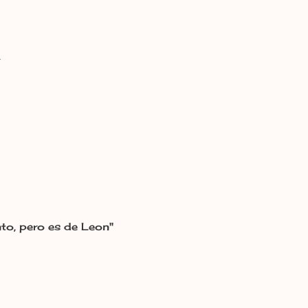
.
into, pero es de Leon"