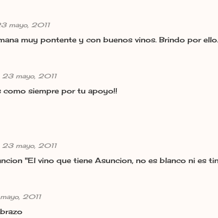
23 mayo, 2011
mana muy pontente y con buenos vinos. Brindo por ello
, 23 mayo, 2011
 como siempre por tu apoyo!!
, 23 mayo, 2011
cancion "El vino que tiene Asuncion, no es blanco ni es t
 mayo, 2011
abrazo