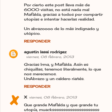
Por cierto este post lleva más de
6000 visitas, no está nada mal
Mafalda, gracias a todos por compartir
utopías e intentar hacerlas realidad.
Un abrazoooo de lo más indignado y
utópico.
RESPONDER
agustin lasai rodrigez
viernes, 08 febrero, 2013
Gracias Irma, y Mafalda. Asín es
chiquillas, tenemos literalmente, lo que
nos merecemos.
UnAbrazo y un caldero riañés.
RESPONDER
X
viernes, 08 febrero, 2013
Que grande Mafalda y que grande tu
utopía, muacksssssssssssssssssssss