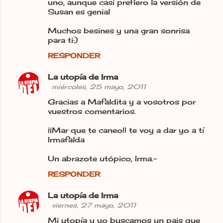
uno, aunque casi prefiero la versión de
Susan es genial
Muchos besines y una gran sonrisa
para ti:)
RESPONDER
La utopía de Irma
miércoles, 25 mayo, 2011
Gracias a Mafaldita y a vosotros por
vuestros comentarios.
¡¡Mar que te caneo!! te voy a dar yo a tí
Irmafalda
Un abrazote utópico, Irma.-
RESPONDER
La utopía de Irma
viernes, 27 mayo, 2011
Mi utopía y yo buscamos un pais que