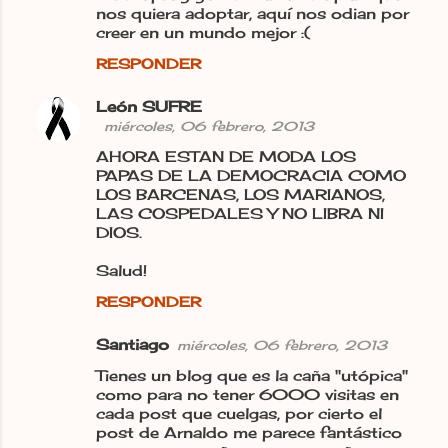
nos quiera adoptar, aquí nos odian por
creer en un mundo mejor :(
RESPONDER
León SUFRE
miércoles, 06 febrero, 2013
AHORA ESTAN DE MODA LOS
PAPAS DE LA DEMOCRACIA COMO
LOS BARCENAS, LOS MARIANOS,
LAS COSPEDALES Y NO LIBRA NI
DIOS.
Salud!
RESPONDER
Santiago
miércoles, 06 febrero, 2013
Tienes un blog que es la caña "utópica"
como para no tener 6000 visitas en
cada post que cuelgas, por cierto el
post de Arnaldo me parece fantástico