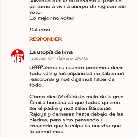
salvedad que le da derecho al político
de turno a vivir a cuerpo de rey con ese
voto.
Lo mejor no votar.
Saludos
RESPONDER
La utopía de Irma
jueves, 07 febrero, 2013
Uffff ahora es cuando podemos decir
todo vale y los españoles no sabemos
reaccionar y nos dejamos hacer de
todo.
Como dice Mafalda lo malo de la gran
familia humana es que todos quieren
ser el padre y nos salen Bárcenas,
Rajoys y demases hasta debajo de las
piedras, pero sigo pensando y
creyendo que la culpa es nuestra que
lo permitimos.