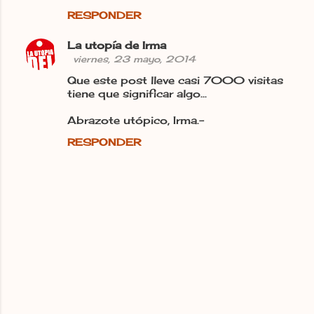
RESPONDER
La utopía de Irma
viernes, 23 mayo, 2014
Que este post lleve casi 7000 visitas
tiene que significar algo...
Abrazote utópico, Irma.-
RESPONDER