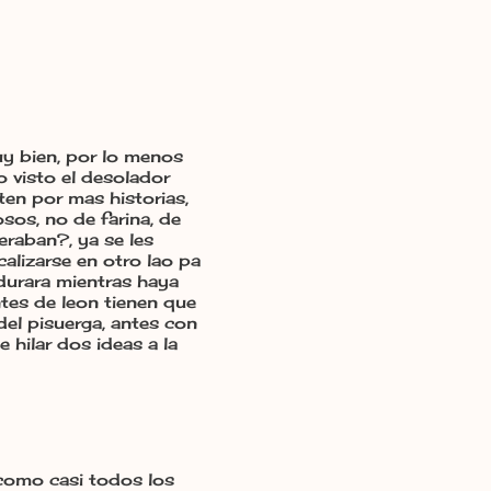
uy bien, por lo menos
o visto el desolador
en por mas historias,
sos, no de farina, de
eraban?, ya se les
calizarse en otro lao pa
 durara mientras haya
ntes de leon tienen que
del pisuerga, antes con
 hilar dos ideas a la
como casi todos los