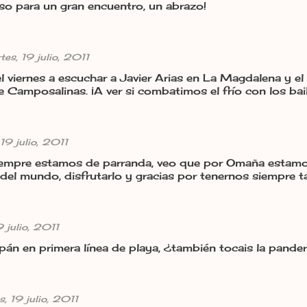
so para un gran encuentro, un abrazo!
tes, 19 julio, 2011
el viernes a escuchar a Javier Arias en La Magdalena y el
 Camposalinas. ¡A ver si combatimos el frío con los bail
19 julio, 2011
iempre estamos de parranda, veo que por Omaña estamo
 del mundo, disfrutarlo y gracias por tenernos siempre 
9 julio, 2011
epán en primera línea de playa, ¿también tocais la pande
s, 19 julio, 2011