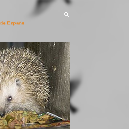
 de España