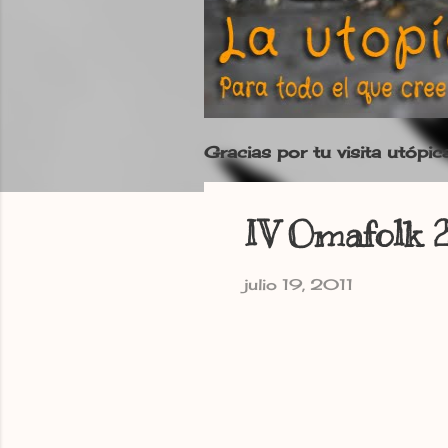
Gracias por tu visita utópic
IV Omafolk 
julio 19, 2011