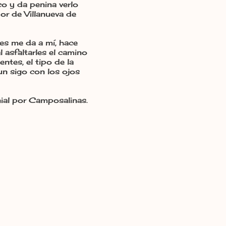
o y da penina verlo
dor de Villanueva de
es me da a mí, hace
 asfaltarles el camino
ntes, el tipo de la
un sigo con los ojos
nial por Camposalinas.