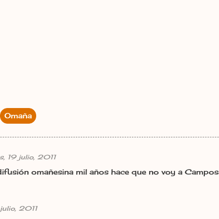
Omaña
s, 19 julio, 2011
 difusión omañesina mil años hace que no voy a Campos
julio, 2011