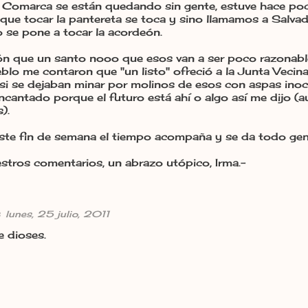
 Comarca se están quedando sin gente, estuve hace poc
y que tocar la pantereta se toca y sino llamamos a Salva
 se pone a tocar la acordeón.
ón que un santo nooo que esos van a ser poco razonabl
lo me contaron que "un listo" ofreció a la Junta Vecinal
si se dejaban minar por molinos de esos con aspas inoce
ncantado porque el futuro está ahí o algo así me dijo (a
).
 este fin de semana el tiempo acompaña y se da todo ge
stros comentarios, un abrazo utópico, Irma.-
lunes, 25 julio, 2011
e dioses.