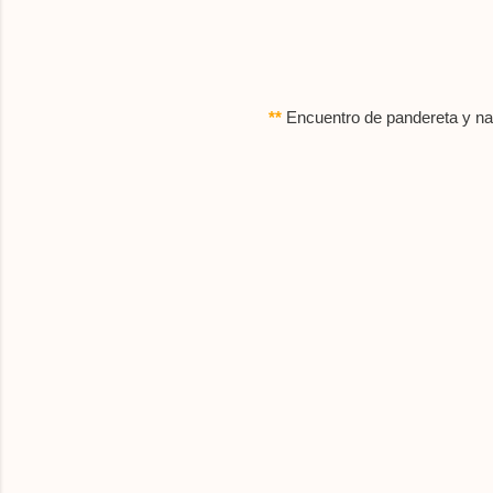
**
Encuentro de pandereta y nat