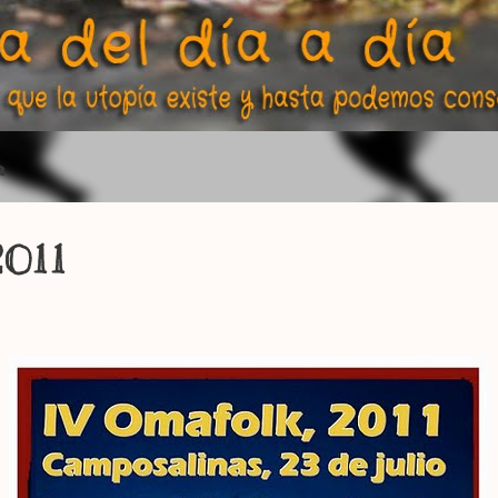
a
2011