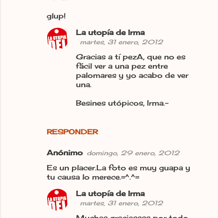
glup!
La utopía de Irma
martes, 31 enero, 2012
Gracias a tí pezA, que no es
fácil ver a una pez entre
palomares y yo acabo de ver
una.
Besines utópicos, Irma.-
RESPONDER
Anónimo
domingo, 29 enero, 2012
Es un placer.La foto es muy guapa y
tu causa lo merece.=^.^=
La utopía de Irma
martes, 31 enero, 2012
Muchas graciassss por todo,