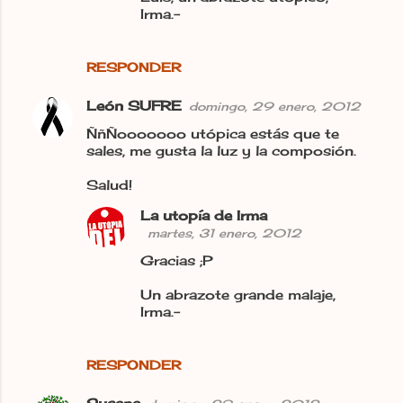
Irma.-
RESPONDER
León SUFRE
domingo, 29 enero, 2012
ÑñÑooooooo utópica estás que te
sales, me gusta la luz y la composión.
Salud!
La utopía de Irma
martes, 31 enero, 2012
Gracias ;P
Un abrazote grande malaje,
Irma.-
RESPONDER