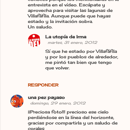
entrevista en el vídeo. Escápate y
aprovecha para visitar las lagunas de
Villafáfila. Aunque puede que hayas
estado y la invitación sobra.
Un saludo.
La utopía de Irma
martes, 31 enero, 2012
Sí que he estado por Villafáfila
y por los pueblos de alrededor,
me pintó tan bien que tengo
que volver.
RESPONDER
una pez payaso
domingo, 29 enero, 2012
¡¡Preciosa foto!!! precioso ese cielo
perdiéndose en la línea del horizonte,
gracias por compartirla y un saludo de
corales