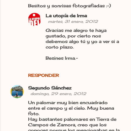
Besitos y sonrisas fotografiadas :-)
La utopía de Irma
martes, 31 enero, 2012
Gracias me alegro te haya
gustado, por cierto nos
debemos algo tú y yo a ver si a
corto plazo.
Besines Irma.-
RESPONDER
Segundo Sánchez
domingo, 29 enero, 2012
Un palomar muy bien encuadrado
entre el campo y el cielo. Muy buena
foto.
Hay bastantes palomares en Tierra de
Campos de Zamora, creo que los
conoces porque los mencionabas en la