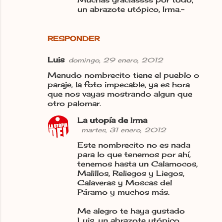
un abrazote utópico, Irma.-
RESPONDER
Luis
domingo, 29 enero, 2012
Menudo nombrecito tiene el pueblo o
paraje, la foto impecable, ya es hora
que nos vayas mostrando algun que
otro palomar.
La utopía de Irma
martes, 31 enero, 2012
Este nombrecito no es nada
para lo que tenemos por ahí,
tenemos hasta un Calamocos,
Malillos, Reliegos y Liegos,
Calaveras y Moscas del
Páramo y muchos más.
Me alegro te haya gustado
Luis, un abrazote utópico,