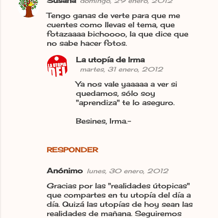
Susana
domingo, 29 enero, 2012
Tengo ganas de verte para que me
cuentes como llevas el tema, que
fotazaaaa bichoooo, la que dice que
no sabe hacer fotos.
La utopía de Irma
martes, 31 enero, 2012
Ya nos vale yaaaaa a ver si
quedamos, sólo soy
"aprendiza" te lo aseguro.
Besines, Irma.-
RESPONDER
Anónimo
lunes, 30 enero, 2012
Gracias por las "realidades útopicas"
que compartes en tu utopía del día a
día. Quizá las utopías de hoy sean las
realidades de mañana. Seguiremos