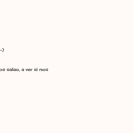
-)
s salao, a ver si nos