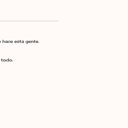
e hace esta gente.
 todo.