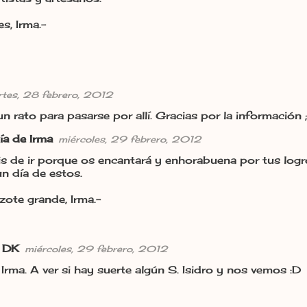
s, Irma.-
tes, 28 febrero, 2012
n rato para pasarse por allí. Gracias por la información ;
ía de Irma
miércoles, 29 febrero, 2012
is de ir porque os encantará y enhorabuena por tus logro
n día de estos.
zote grande, Irma.-
 DK
miércoles, 29 febrero, 2012
Irma. A ver si hay suerte algún S. Isidro y nos vemos :D