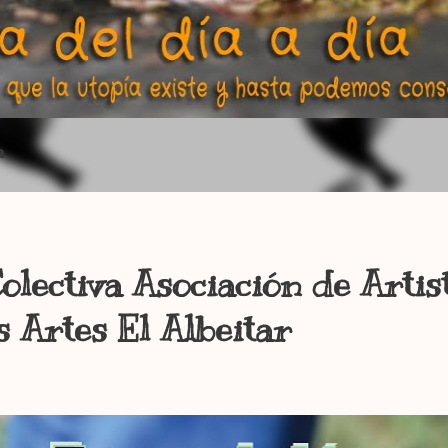
a
olectiva Asociación de Artis
s Artes El Albeitar