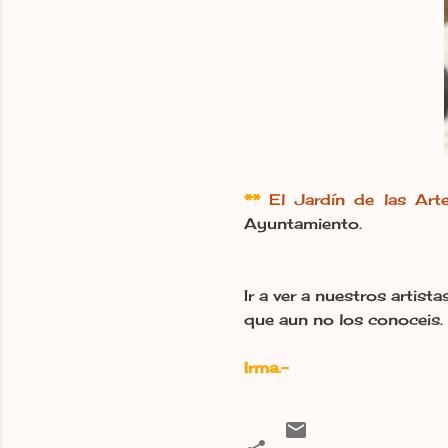
**
El Jardín de las Art
Ayuntamiento.
Ir a ver a nuestros artist
que aun no los conoceis.
Irma.-