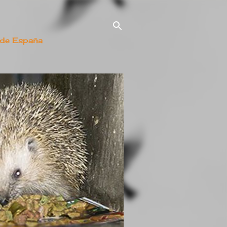
 de España