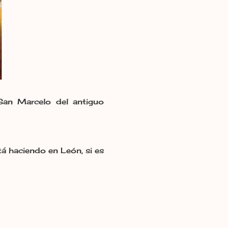
 San Marcelo del antiguo
stá haciendo en León, si es