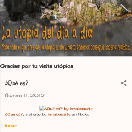
Gracias por tu visita utópica
¿Qué es?
febrero 11, 2012
¿Qué es?
, a photo by
irma.basarte
on Flickr.
Irma.-