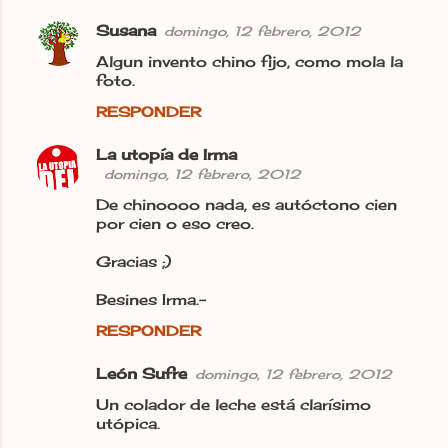
Susana
domingo, 12 febrero, 2012
Algun invento chino fijo, como mola la
foto.
RESPONDER
La utopía de Irma
domingo, 12 febrero, 2012
De chinoooo nada, es autóctono cien
por cien o eso creo.
Gracias ;)
Besines Irma.-
RESPONDER
León Sufre
domingo, 12 febrero, 2012
Un colador de leche está clarísimo
utópica.