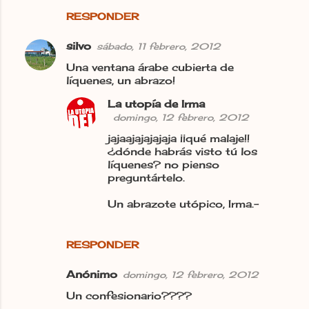
RESPONDER
silvo
sábado, 11 febrero, 2012
Una ventana árabe cubierta de
líquenes, un abrazo!
La utopía de Irma
domingo, 12 febrero, 2012
jajaajajajajaja ¡¡qué malaje!!
¿dónde habrás visto tú los
líquenes? no pienso
preguntártelo.
Un abrazote utópico, Irma.-
RESPONDER
Anónimo
domingo, 12 febrero, 2012
Un confesionario????