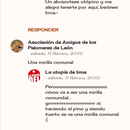
Un abrazoteee utópico y me
alegra tenerte por aquí, besines
Irma.-
RESPONDER
Asociación de Amigos de los
Palomares de León
sábado, 11 febrero, 2012
Una mirilla comunal
La utopía de Irma
sábado, 11 febrero, 2012
Perooooooooooooooooo
cómo va a ser una mirilla
comundal...
grrrrrrrrrrrrrrrrrrrrrrrrrrr ni
haciendo el pino y siendo
tuerto se ve una mirilla comunal
:(