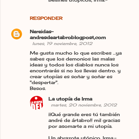
RESPONDER
Nereidas-
andresdeartabroblogpost,com
lunes, 19 noviembre, 2012
Me gusta mucho lo que escribes ...ya
sabes que los demonios las malas
ideas y todos los diablos nunca los
encontrarás si no los llevas dentro. y
crear utopías es soñar y soñar es
"despertar".
Besos.
La utopía de Irma
martes, 20 noviembre, 2012
¡¡Qué grande eres tú también
andré de ártabro!! mil gracias
por asomarte a mi utopía.
Un abrazote utópico, Irma.-