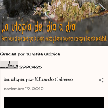
Gracias por tu visita utópica
2
9
9
0
4
2
6
La utopía por Eduardo Galeano
noviembre 19, 2012