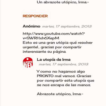
Un abrazote utópico, Irma.-
RESPONDER
Anónimo
martes, 17 septiembre, 2013
http://www.youtube.com/watch?
v=SWRHxh6XepM
Esto es una gran utópia qué resolver
urgente!.. gracias por compartir
interensante su página.
La utopía de Irma
martes, 17 septiembre, 2013
Y como no hagamos algo
PRONTO mal vamos. Gracias
por compartir esta utopía que
se nos escapa de las manos.
Abrazote utópico, Irma.-