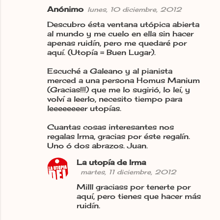
Anónimo
lunes, 10 diciembre, 2012
Descubro ésta ventana utópica abierta
al mundo y me cuelo en ella sin hacer
apenas ruidín, pero me quedaré por
aquí. (Utopía = Buen Lugar).
Escuché a Galeano y al pianista
merced a una persona Homus Manium
(Gracias!!!) que me lo sugirió, lo leí, y
volví a leerlo, necesito tiempo para
leeeeeeeer utopías.
Cuantas cosas interesantes nos
regalas Irma, gracias por éste regalín.
Uno ó dos abrazos. Juan.
La utopía de Irma
martes, 11 diciembre, 2012
Milll graciass por tenerte por
aquí, pero tienes que hacer más
ruidín.