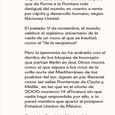
que da forma a la frontera más
desigual del mundo en cuanto a renta
per cápita y desarrollo humano, según
Naciones Unidas.
El pasado 9 de noviembre, el mundo
celebró el vigésimo aniversario de la
caída de un muro al que se bautizó
como el "de la vergüenza".
Pero la ignominia no ha acabado con el
derribo de los bloques de hormigón
que partían Berlín en dos. Otros muros,
como el que separa a los ricos de la
orilla norte del Mediterráneo de los
pueblos del sur, siguen en pie. Barreras
como las vallas fronterizas de Ceuta y
Melilla , en las que en el otoño de
2005 murieron 14 africanos sin que
nadie haya respondido por ello, o la
pared metálica que aparta al próspero
Estados Unidos de México.