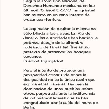
Según la Comisión Nacional de
Derechos Humanos mexicana, en los
últimos 15 años 5.600 inmigrantes
han muerto en un vano intento de
cruzar esa frontera.
La aspiración de ocultar la miseria no
sólo blinda a los países. En Río de
Janeiro, las autoridades han barrido la
pobreza debajo de la alfombra
rodeando de tapias las favelas, so
pretexto de preservar los bosques
cercanos.
Pueblos sojuzgados
Pero el intento de proteger una
prosperidad construida sobre la
desigualdad no es la única razón que
explica estas barreras. También la
dominación de unos pueblos sobre
otros, perpetrada ante la indiferencia
de los mismos líderes que se han
congratulado por la caída del muro de
Berlín.