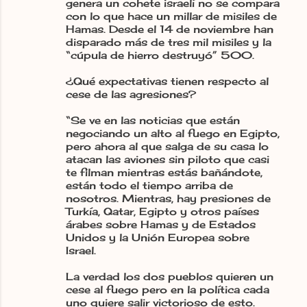
genera un cohete israelí no se compara
con lo que hace un millar de misiles de
Hamas. Desde el 14 de noviembre han
disparado más de tres mil misiles y la
“cúpula de hierro destruyó” 500.
¿Qué expectativas tienen respecto al
cese de las agresiones?
“Se ve en las noticias que están
negociando un alto al fuego en Egipto,
pero ahora al que salga de su casa lo
atacan las aviones sin piloto que casi
te filman mientras estás bañándote,
están todo el tiempo arriba de
nosotros. Mientras, hay presiones de
Turkía, Qatar, Egipto y otros países
árabes sobre Hamas y de Estados
Unidos y la Unión Europea sobre
Israel.
La verdad los dos pueblos quieren un
cese al fuego pero en la política cada
uno quiere salir victorioso de esto.