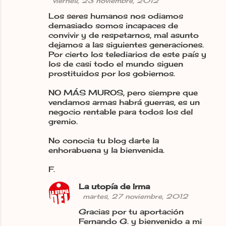
viernes, 23 noviembre, 2012
Los seres humanos nos odiamos
demasiado somos incapaces de
convivir y de respetarnos, mal asunto
dejamos a las siguientes generaciones.
Por cierto los telediarios de este país y
los de casi todo el mundo siguen
prostituidos por los gobiernos.
NO MÁS MUROS, pero siempre que
vendamos armas habrá guerras, es un
negocio rentable para todos los del
gremio.
No conocia tu blog darte la
enhorabuena y la bienvenida.
F.
La utopía de Irma
martes, 27 noviembre, 2012
Gracias por tu aportación
Fernando G. y bienvenido a mi