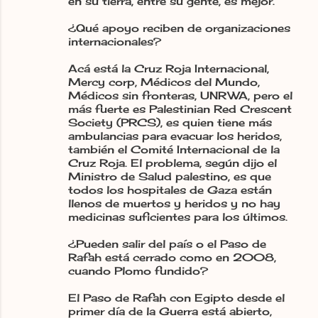
en su tierra, entre su gente, es mejor.
¿Qué apoyo reciben de organizaciones
internacionales?
Acá está la Cruz Roja Internacional,
Mercy corp, Médicos del Mundo,
Médicos sin fronteras, UNRWA, pero el
más fuerte es Palestinian Red Crescent
Society (PRCS), es quien tiene más
ambulancias para evacuar los heridos,
también el Comité Internacional de la
Cruz Roja. El problema, según dijo el
Ministro de Salud palestino, es que
todos los hospitales de Gaza están
llenos de muertos y heridos y no hay
medicinas suficientes para los últimos.
¿Pueden salir del país o el Paso de
Rafah está cerrado como en 2008,
cuando Plomo fundido?
El Paso de Rafah con Egipto desde el
primer día de la Guerra está abierto,