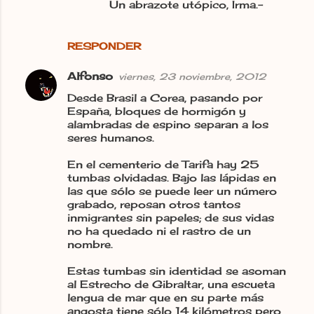
Un abrazote utópico, Irma.-
RESPONDER
Alfonso
viernes, 23 noviembre, 2012
Desde Brasil a Corea, pasando por
España, bloques de hormigón y
alambradas de espino separan a los
seres humanos.
En el cementerio de Tarifa hay 25
tumbas olvidadas. Bajo las lápidas en
las que sólo se puede leer un número
grabado, reposan otros tantos
inmigrantes sin papeles; de sus vidas
no ha quedado ni el rastro de un
nombre.
Estas tumbas sin identidad se asoman
al Estrecho de Gibraltar, una escueta
lengua de mar que en su parte más
angosta tiene sólo 14 kilómetros pero