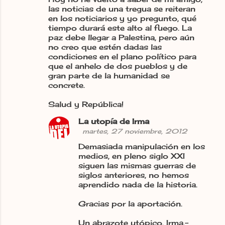
las noticias de una tregua se reiteran
en los noticiarios y yo pregunto, qué
tiempo durará este alto al fuego. La
paz debe llegar a Palestina, pero aún
no creo que estén dadas las
condiciones en el plano político para
que el anhelo de dos pueblos y de
gran parte de la humanidad se
concrete.
Salud y República!
La utopía de Irma
martes, 27 noviembre, 2012
Demasiada manipulación en los
medios, en pleno siglo XXI
siguen las mismas guerras de
siglos anteriores, no hemos
aprendido nada de la historia.
Gracias por la aportación.
Un abrazote utópico, Irma.-