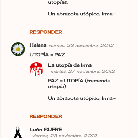
utopías.
Un abrazote utópico, Irma.-
RESPONDER
Helena
viernes, 23 noviembre, 2012
UTOPÍA = PAZ
La utopía de Irma
martes, 27 noviembre, 2012
PAZ = UTOPÍA (tremenda
utopía)
Un abrazote utópico, Irma.-
RESPONDER
León SUFRE
viernes, 23 noviembre, 2012