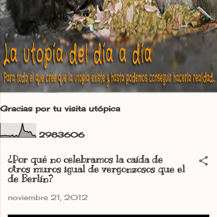
Gracias por tu visita utópica
2
9
8
3
6
0
6
¿Por qué no celebramos la caída de
otros muros igual de vergonzosos que el
de Berlín?
noviembre 21, 2012