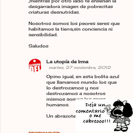
,mientras por otro lado te enseñan la
desgarradora imagen de pobrecitas
criaturas desnutridas.
Nosotros somos los peores seres que
habitamos la tierra,sin conciencia ni
sensibilidad.
Saludos
La utopía de Irma
martes, 27 noviembre, 2012
Opino igual, en esta bolita azul
que llamamos mundo los que
lo destrozamos y nos
destrozamos a nosotros
mismos somos los seres
humanos.
Un abrazote utópico, Irma.-