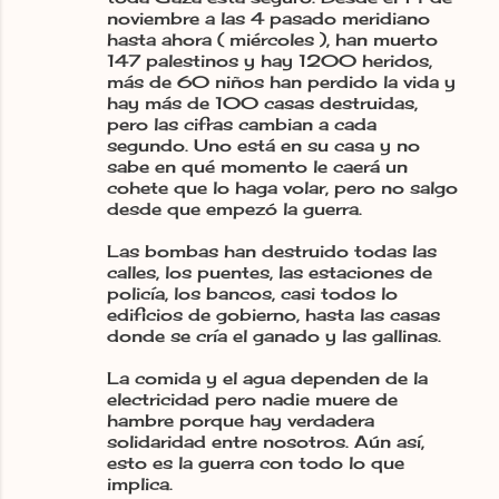
noviembre a las 4 pasado meridiano
hasta ahora ( miércoles ), han muerto
147 palestinos y hay 1200 heridos,
más de 60 niños han perdido la vida y
hay más de 100 casas destruidas,
pero las cifras cambian a cada
segundo. Uno está en su casa y no
sabe en qué momento le caerá un
cohete que lo haga volar, pero no salgo
desde que empezó la guerra.
Las bombas han destruido todas las
calles, los puentes, las estaciones de
policía, los bancos, casi todos lo
edificios de gobierno, hasta las casas
donde se cría el ganado y las gallinas.
La comida y el agua dependen de la
electricidad pero nadie muere de
hambre porque hay verdadera
solidaridad entre nosotros. Aún así,
esto es la guerra con todo lo que
implica.