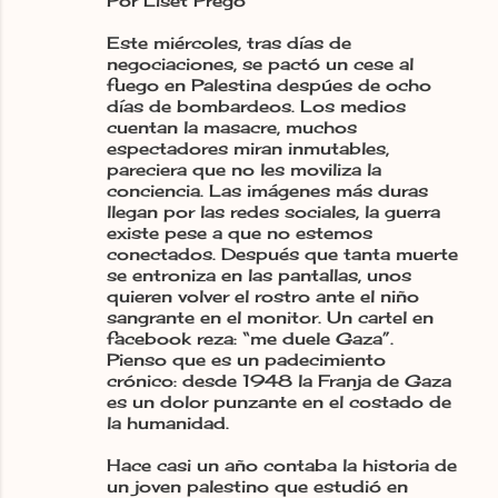
Por Liset Prego
Este miércoles, tras días de
negociaciones, se pactó un cese al
fuego en Palestina despúes de ocho
días de bombardeos. Los medios
cuentan la masacre, muchos
espectadores miran inmutables,
pareciera que no les moviliza la
conciencia. Las imágenes más duras
llegan por las redes sociales, la guerra
existe pese a que no estemos
conectados. Después que tanta muerte
se entroniza en las pantallas, unos
quieren volver el rostro ante el niño
sangrante en el monitor. Un cartel en
facebook reza: “me duele Gaza”.
Pienso que es un padecimiento
crónico: desde 1948 la Franja de Gaza
es un dolor punzante en el costado de
la humanidad.
Hace casi un año contaba la historia de
un joven palestino que estudió en