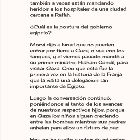
también a veces están mandando
heridos a los hospitales de una ciudad
cercana a Rafah.
¿Cuál es la postura del gobierno
egipcio?
Morsi dijo a Israel que no pueden
entrar por tierra a Gaza, o sea con los
tanques, y el viernes pasado mandó a
su primer ministro, Hisham Qandil, para
visitar Gaza. Creo que esta fue la
primera vez en la historia de la Franja
que la visita una delegacion tan
importante de Egipto.
Luego la conversación continuó,
poniéndonos al tanto de los avances
de nuestros respectivos hijos, porque
en Gaza los niños siguen creciendo
entre las bombas mientras sus padres
anhelan para ellos un futuro de paz.
Hoy no he vuelto a saber de mi amigo,