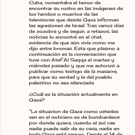
Cuba, comentaba el temor de
encontrar su rostro en las imágenes de
los heridos o muertos de las
televisoras que desde Gaza informan
las agresiones de Israel. Tras varios días
de zozobra y de seguir, a retazos, las
noticias lo encontré en el chat,
evidencia de que aún vivía como me
dijo entre bromas. Esta que plasmo a
continuación es la conversación que
tuve con Atef Al Saqqa el martes y
miécoles pasado y que me autorizó a
publicar como testigo de la masacre,
para que su verdad y la del pueblo
palestino no sea silenciada.
¿Cuál es la situación actualmente en
Gaza?
“La situacion de Gaza como ustedes
ven en el noticiero es de bombardeos
por donde quiera, cuando el sol cae
nadie puede salir de su casa, nadie en
toda Gaza está seguro. Desde el 14 de