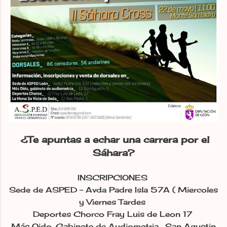
¿Te apuntas a echar una carrera por el
Sáhara?
INSCRIPCIONES
Sede de ASPED - Avda Padre Isla 57A ( Miercoles
y Viernes Tardes
Deportes Chorco Fray Luis de Leon 17
Más Oido, Gabinete de Audiometria , San Agustin