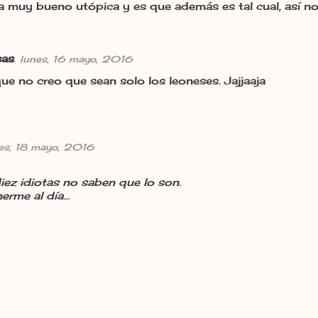
jaja muy bueno utópica y es que además es tal cual, así no
sas
lunes, 16 mayo, 2016
 que no creo que sean solo los leoneses. Jajjaaja
es, 18 mayo, 2016
ez idiotas no saben que lo son.
rme al día...