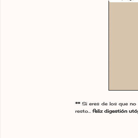
**
Si eres de los que no 
resto...
feliz digestión utó