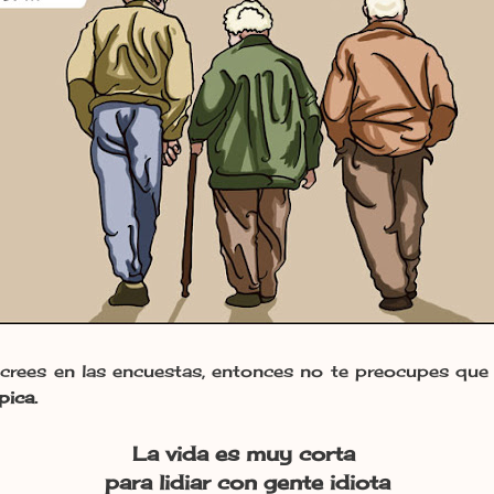
crees en las encuestas, entonces no te preocupes que n
pica.
La vida es muy corta
para lidiar con gente idiota