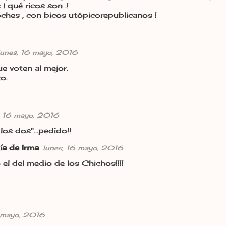
s ¡ qué ricos son .!
ches , con bicos utópicorepublicanos !
lunes, 16 mayo, 2016
ue voten al mejor.
o.
, 16 mayo, 2016
los dos"...pedido!!
ía de Irma
lunes, 16 mayo, 2016
el del medio de los Chichos!!!!
6 mayo, 2016