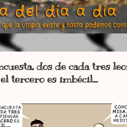
a
cuesta, dos de cada tres le
l tercero es imbécil...