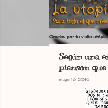
Gracias por tu visita utópic
Según una en
piensan que e
mayo 16, 2016