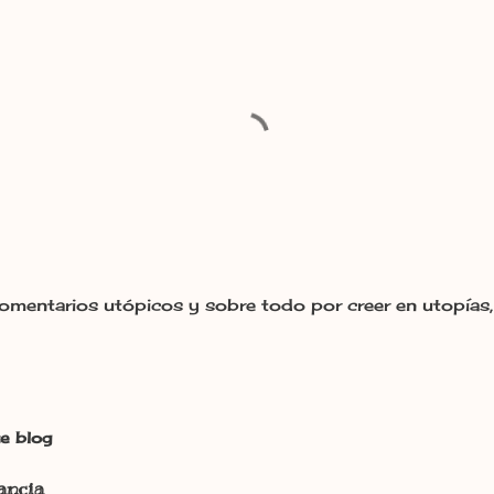
omentarios utópicos y sobre todo por creer en utopías, 
e blog
ancia