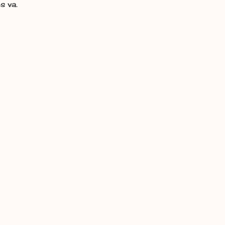
s va.