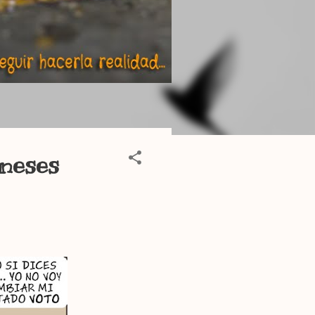
oneses