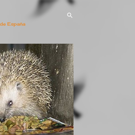
 de España