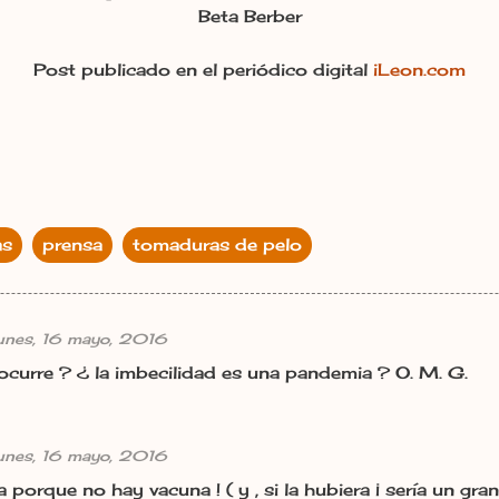
Beta Berber
Post publicado en el periódico digital
iLeon.com
as
prensa
tomaduras de pelo
unes, 16 mayo, 2016
ocurre ? ¿ la imbecilidad es una pandemia ? O. M. G.
unes, 16 mayo, 2016
 porque no hay vacuna ! ( y , si la hubiera ¡ sería un gran