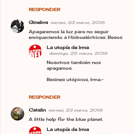
o
RESPONDER
s
Ginebra
viernes, 23 marzo, 2018
Apagaremos la luz para no seguir
enriqueciendo a Hiidroeléctricas. Besos
La utopía de Irma
domingo, 25 marzo, 2018
Nosotros también nos
apagamos.
Besines utópicos, Irma.-
RESPONDER
Catalin
viernes, 23 marzo, 2018
A little help for the blue planet.
La utopía de Irma