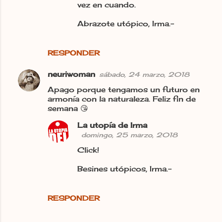
vez en cuando.
Abrazote utópico, Irma.-
RESPONDER
neuriwoman
sábado, 24 marzo, 2018
Apago porque tengamos un futuro en
armonía con la naturaleza. Feliz fin de
semana 😘
La utopía de Irma
domingo, 25 marzo, 2018
Click!
Besines utópicos, Irma.-
RESPONDER