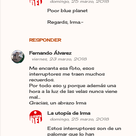
domingo, 25 marzo, 2018
Poor blue planet
Regards, Irma.-
RESPONDER
Fernando Álvarez
viernes, 23 marzo, 2018
Me encanta esa foto, esos
interruptores me traen muchos
recuerdos.
Por todo eso y porque además una
hora a la luz de las velas nunca viene
mal...
Gracias, un abrazo Irma
La utopía de Irma
domingo, 25 marzo, 2018
Estos interruptores son de un
palomar que lo han