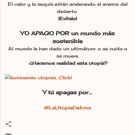
El calor y la sequía están acelerando el avance del
desierto
¡Evítalo!
YO APAGO POR un mundo más
sostenible
Al
mundo
le han dado un ultimátum: o se cuida o
se muere.
¿Hacemos realidad esta utopía?
Y tú apagas por...
@LaUtopiaDeIrma