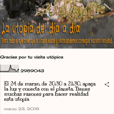
Gracias por tu visita utópica
2
9
8
9
0
4
3
El 24 de marzo, de 20:30 a 21:30, apaga
la luz y conecta con el planeta. Tienes
muchas razones para hacer realidad
esta utopía
marzo 23, 2018