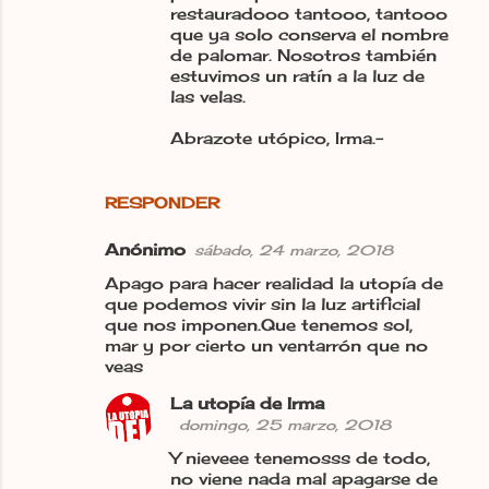
restauradooo tantooo, tantooo
que ya solo conserva el nombre
de palomar. Nosotros también
estuvimos un ratín a la luz de
las velas.
Abrazote utópico, Irma.-
RESPONDER
Anónimo
sábado, 24 marzo, 2018
Apago para hacer realidad la utopía de
que podemos vivir sin la luz artificial
que nos imponen.Que tenemos sol,
mar y por cierto un ventarrón que no
veas
La utopía de Irma
domingo, 25 marzo, 2018
Y nieveee tenemosss de todo,
no viene nada mal apagarse de