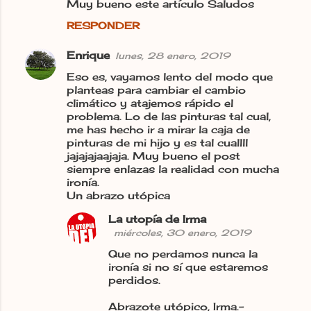
Muy bueno este artículo Saludos
RESPONDER
Enrique
lunes, 28 enero, 2019
Eso es, vayamos lento del modo que
planteas para cambiar el cambio
climático y atajemos rápido el
problema. Lo de las pinturas tal cual,
me has hecho ir a mirar la caja de
pinturas de mi hijo y es tal cuallll
jajajajaajaja. Muy bueno el post
siempre enlazas la realidad con mucha
ironía.
Un abrazo utópica
La utopía de Irma
miércoles, 30 enero, 2019
Que no perdamos nunca la
ironía si no sí que estaremos
perdidos.
Abrazote utópico, Irma.-