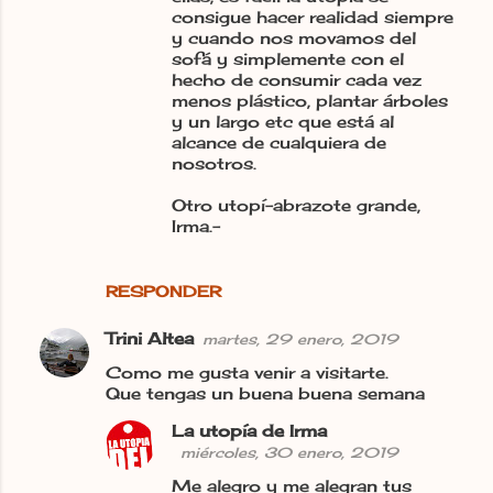
consigue hacer realidad siempre
y cuando nos movamos del
sofá y simplemente con el
hecho de consumir cada vez
menos plástico, plantar árboles
y un largo etc que está al
alcance de cualquiera de
nosotros.
Otro utopí-abrazote grande,
Irma.-
RESPONDER
Trini Altea
martes, 29 enero, 2019
Como me gusta venir a visitarte.
Que tengas un buena buena semana
La utopía de Irma
miércoles, 30 enero, 2019
Me alegro y me alegran tus