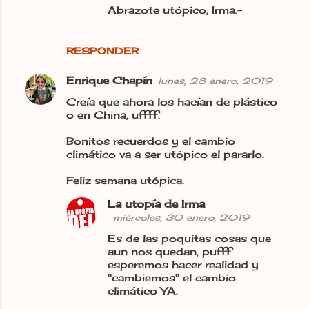
Abrazote utópico, Irma.-
RESPONDER
Enrique Chapín
lunes, 28 enero, 2019
Creía que ahora los hacían de plástico
o en China, uffff.
Bonitos recuerdos y el cambio
climático va a ser utópico el pararlo.
Feliz semana utópica.
La utopía de Irma
miércoles, 30 enero, 2019
Es de las poquitas cosas que
aun nos quedan, pufff
esperemos hacer realidad y
"cambiemos" el cambio
climático YA.