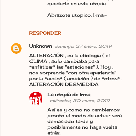
quedarte en esta utopía.
Abrazote utópico, Irma.-
RESPONDER
Unknown
domingo, 27 enero, 2019
ALTERACIÓN , es la etiología ( el
CLIMA , solo cambiaba para
*enfatizar* las "estaciones" ). Hoy ,
nos sorprende "con otra apariencia"
por la *accio* ( ambición ) de *otros* .
ALTERACIÓN DESMEDIDA
La utopía de Irma
miércoles, 30 enero, 2019
Así es y como no cambiemos
pronto el modo de actuar será
demasiado tarde y
posiblemente no haya vuelta
atrás.