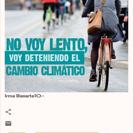
Irma Basarte10.-