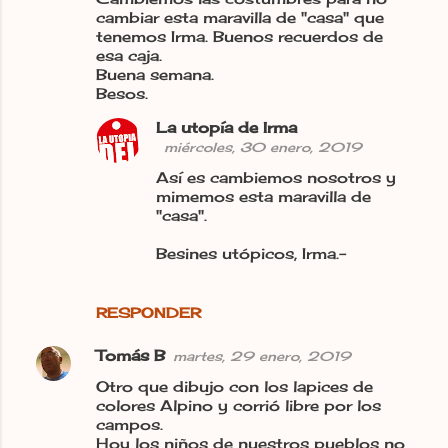
cambiar esta maravilla de "casa" que
tenemos Irma. Buenos recuerdos de
esa caja.
Buena semana.
Besos.
La utopía de Irma
miércoles, 30 enero, 2019
Así es cambiemos nosotros y
mimemos esta maravilla de
"casa".
Besines utópicos, Irma.-
RESPONDER
Tomás B
martes, 29 enero, 2019
Otro que dibujo con los lapices de
colores Alpino y corrió libre por los
campos.
Hoy los niños de nuestros pueblos no