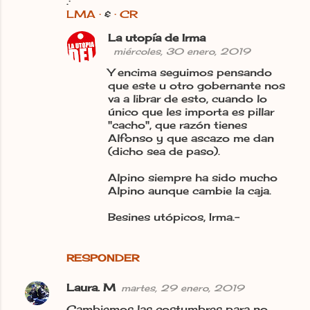
.·
LMA ·
&
· CR
La utopía de Irma
miércoles, 30 enero, 2019
Y encima seguimos pensando
que este u otro gobernante nos
va a librar de esto, cuando lo
único que les importa es pillar
"cacho", que razón tienes
Alfonso y que ascazo me dan
(dicho sea de paso).
Alpino siempre ha sido mucho
Alpino aunque cambie la caja.
Besines utópicos, Irma.-
RESPONDER
Laura. M
martes, 29 enero, 2019
Cambiemos las costumbres para no