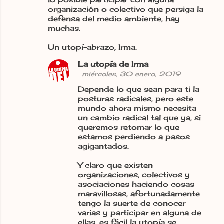
organización o colectivo que persiga la
defensa del medio ambiente, hay
muchas.
Un utopí-abrazo, Irma.
La utopía de Irma
miércoles, 30 enero, 2019
Depende lo que sean para ti la
posturas radicales, pero este
mundo ahora mismo necesita
un cambio radical tal que ya, si
queremos retomar lo que
estamos perdiendo a pasos
agigantados.
Y claro que existen
organizaciones, colectivos y
asociaciones haciendo cosas
maravillosas, afortunadamente
tengo la suerte de conocer
varias y participar en alguna de
ellas, es fácil la utopía se