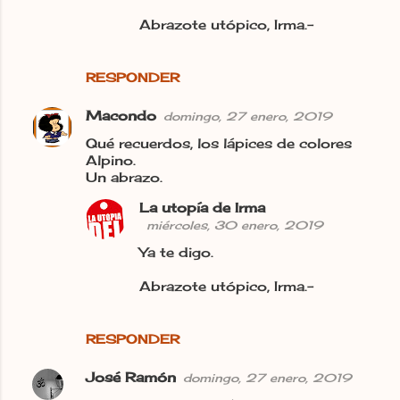
Abrazote utópico, Irma.-
RESPONDER
Macondo
domingo, 27 enero, 2019
Qué recuerdos, los lápices de colores
Alpino.
Un abrazo.
La utopía de Irma
miércoles, 30 enero, 2019
Ya te digo.
Abrazote utópico, Irma.-
RESPONDER
José Ramón
domingo, 27 enero, 2019