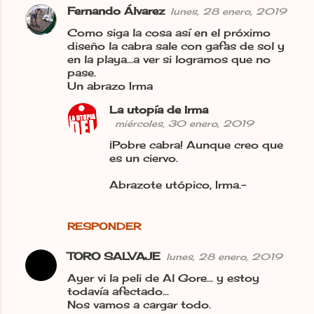
Fernando Álvarez
lunes, 28 enero, 2019
Como siga la cosa así en el próximo
diseño la cabra sale con gafas de sol y
en la playa...a ver si logramos que no
pase.
Un abrazo Irma
La utopía de Irma
miércoles, 30 enero, 2019
¡Pobre cabra! Aunque creo que
es un ciervo.
Abrazote utópico, Irma.-
RESPONDER
TORO SALVAJE
lunes, 28 enero, 2019
Ayer vi la peli de Al Gore... y estoy
todavía afectado...
Nos vamos a cargar todo.