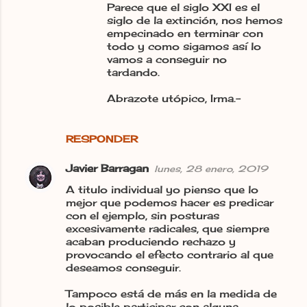
Parece que el siglo XXI es el
siglo de la extinción, nos hemos
empecinado en terminar con
todo y como sigamos así lo
vamos a conseguir no
tardando.
Abrazote utópico, Irma.-
RESPONDER
Javier Barragan
lunes, 28 enero, 2019
A titulo individual yo pienso que lo
mejor que podemos hacer es predicar
con el ejemplo, sin posturas
excesivamente radicales, que siempre
acaban produciendo rechazo y
provocando el efecto contrario al que
deseamos conseguir.
Tampoco está de más en la medida de
lo posible participar con alguna