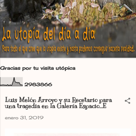
Gracias por tu visita utópica
2
9
8
3
8
6
6
Luis Melón Arroyo y su Recetario para
una tragedia en la Galería Espacio_E
enero 31, 2019