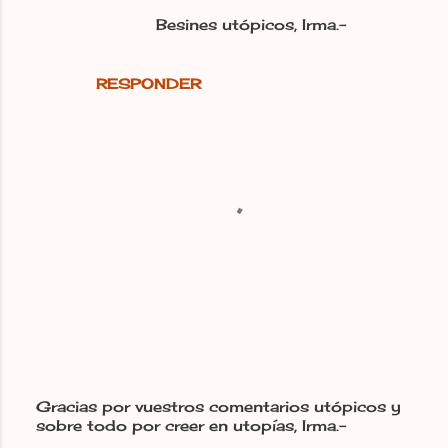
Besines utópicos, Irma.-
RESPONDER
Gracias por vuestros comentarios utópicos y
sobre todo por creer en utopías, Irma.-
P
u