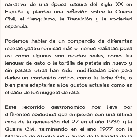
narrativo de una época oscura del siglo XX en
España y plantea una reflexión sobre la Guerra
Civil, el franquismo, la Transición y la sociedad
española.
Podemos hablar de un compendio de diferentes
recetas gastronómicas más o menos realistas, pues
así como algunas son recetas reales, como las
lenguas de gato o la tortilla de pat
ata sin huevo y
sin patata, otras han sido modificadas bien para
darles un contenido crítico, como la leche frita, o
bien para adaptarlas a los gustos actuales como es
el caso de los nuggets de rata.
Este recorrido gastronómico nos lleva por
diferentes episodios que empiezan con una última
cena de la generación del 27 en el año 1936 y la
Guerra Civil, terminando en el año 1977 con la
Matanza de Atocha justo antes de la llegada de la