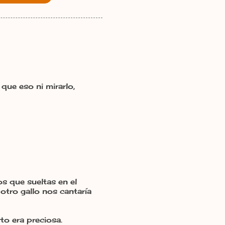
ue eso ni mirarlo,
s que sueltas en el
otro gallo nos cantaría
to era preciosa.