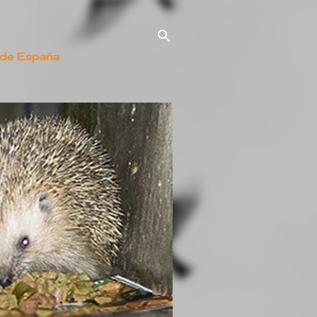
 de España