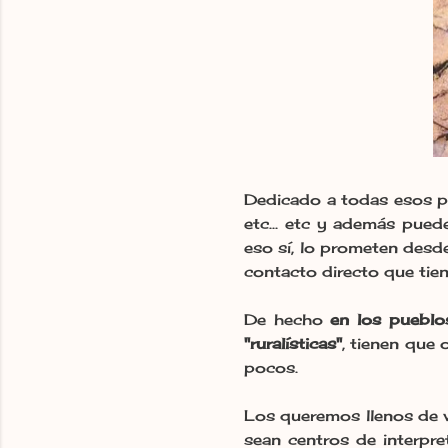
Dedicado a todas esos pol
etc... etc y además pued
eso sí, lo prometen desd
contacto directo que tien
De hecho
en los pueblo
"ruralísticas"
, tienen que
pocos.
Los queremos llenos de v
sean centros de interpre