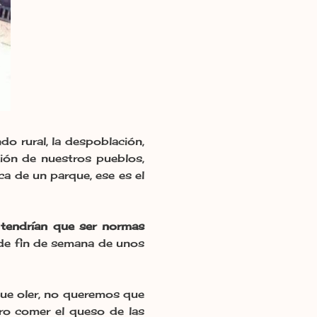
do rural, la despoblación,
ción de nuestros pueblos,
a de un parque, ese es el
 tendrían que ser normas
 de fin de semana de unos
que oler, no queremos que
ero comer el queso de las