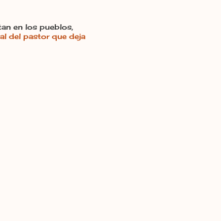
an en los pueblos,
ral del pastor que deja