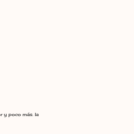
or y poco más. la