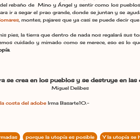
ar del rebaño de Mino y Ángel y sentir como los puebl
ra ir a segar el prao grande, donde se juntan y se ayu
lomares
, montes, pajares que ya casi se puede decir que
 mis pies, la tierra que dentro de nada nos regalará sus 
hemos cuidado y mimado como se merece, eso es lo qu
opía
.
ra se crea en los pueblos y se destruye en las
Miguel Delibes
Irma Basarte10.-
Irmadas
porque la utopía es posible
Y la utopía se 