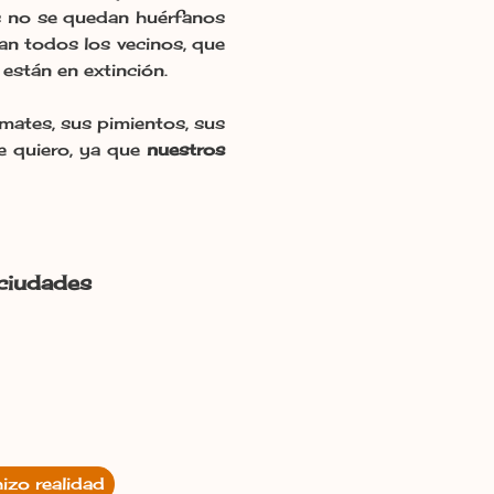
os no se quedan huérfanos
dan todos los vecinos, que
 están en extinción.
tomates, sus pimientos, sus
e quiero, ya que
nuestros
 ciudades
hizo realidad