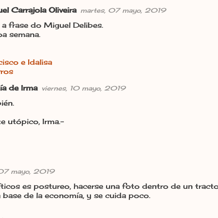
l Carrajola Oliveira
martes, 07 mayo, 2019
 frase do Miguel Delibes.
oa semana.
isco e Idalisa
vros
ía de Irma
viernes, 10 mayo, 2019
ién.
e utópico, Irma.-
 07 mayo, 2019
olíticos es postureo, hacerse una foto dentro de un tract
la base de la economía, y se cuida poco.