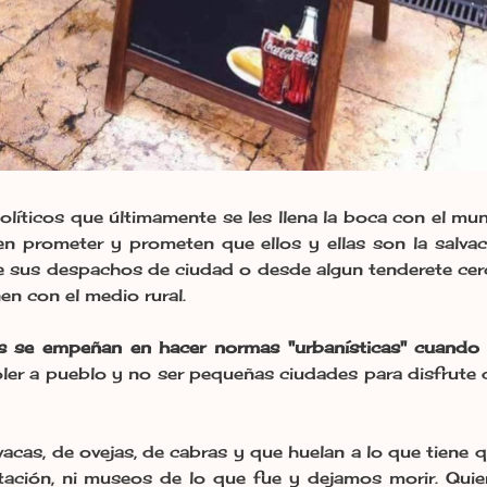
íticos que últimamente se les llena la boca con el mun
en prometer y prometen que ellos y ellas son la salva
e sus despachos de ciudad o desde algun tenderete cerc
en con el medio rural.
s se empeñan en hacer normas "urbanísticas" cuando
 oler a pueblo y no ser pequeñas ciudades para disfrute
acas, de ovejas, de cabras y que huelan a lo que tiene 
tación, ni museos de lo que fue y dejamos morir. Qui