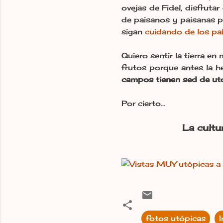
ovejas de Fidel, disfrut
de paisanos y paisanas pa
sigan
cuidando de los pa
Quiero sentir la tierra en
frutos porque antes la 
campos tienen sed de ut
Por cierto...
La cultu
fotos utópicas