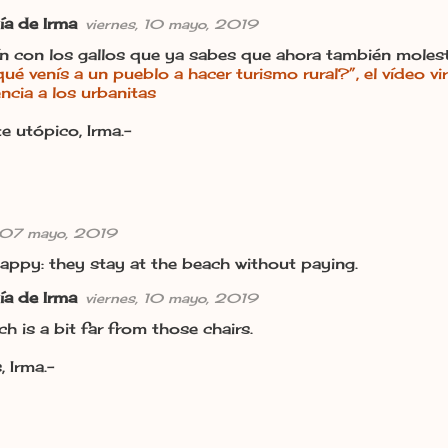
ía de Irma
viernes, 10 mayo, 2019
n con los gallos que ya sabes que ahora también molest
ué venís a un pueblo a hacer turismo rural?”, el vídeo vi
ncia a los urbanitas
e utópico, Irma.-
 07 mayo, 2019
happy: they stay at the beach without paying.
ía de Irma
viernes, 10 mayo, 2019
h is a bit far from those chairs.
 Irma.-