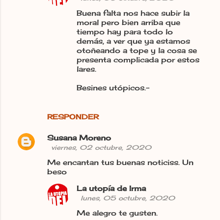
Buena falta nos hace subir la
moral pero bien arriba que
tiempo hay para todo lo
demás, a ver que ya estamos
otoñeando a tope y la cosa se
presenta complicada por estos
lares.
Besines utópicos.-
RESPONDER
Susana Moreno
viernes, 02 octubre, 2020
Me encantan tus buenas noticiss. Un
beso
La utopía de Irma
lunes, 05 octubre, 2020
Me alegro te gusten.