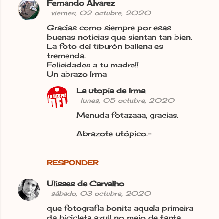
Fernando Álvarez
viernes, 02 octubre, 2020
Gracias como siempre por esas
buenas noticias que sientan tan bien.
La foto del tiburón ballena es
tremenda.
Felicidades a tu madre!!
Un abrazo Irma
La utopía de Irma
lunes, 05 octubre, 2020
Menuda fotazaaa, gracias.
Abrazote utópico.-
RESPONDER
Ulisses de Carvalho
sábado, 03 octubre, 2020
que fotografia bonita aquela primeira
da bicicleta azul! no meio de tanta