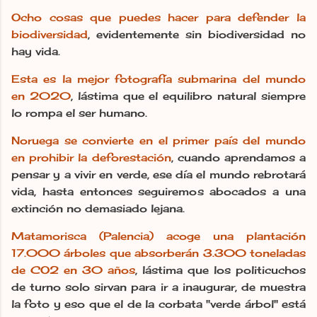
Ocho cosas que puedes hacer para defender la
biodiversidad
, evidentemente sin biodiversidad no
hay vida.
Esta es la mejor fotografía submarina del mundo
en 2020
, lástima que el equilibro natural siempre
lo rompa el ser humano.
Noruega se convierte en el primer país del mundo
en prohibir la deforestación
, cuando aprendamos a
pensar y a vivir en verde, ese día el mundo rebrotará
vida, hasta entonces seguiremos abocados a una
extinción no demasiado lejana.
Matamorisca (Palencia) acoge una plantación
17.000 árboles que absorberán 3.300 toneladas
de CO2 en 30 años
, lástima que los politicuchos
de turno solo sirvan para ir a inaugurar, de muestra
la foto y eso que el de la corbata "verde árbol" está