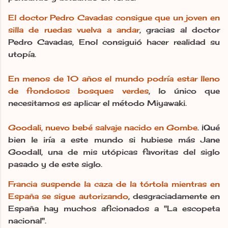
El doctor Pedro Cavadas consigue que un joven en
silla de ruedas vuelva a andar
, gracias al doctor
Pedro Cavadas, Enol consiguió hacer realidad su
utopía.
En menos de 10 años el mundo podría estar lleno
de frondosos bosques verdes
, lo único que
necesitamos es aplicar el método Miyawaki.
Goodali, nuevo bebé salvaje nacido en Gombe
. ¡Qué
bien le iría a este mundo si hubiese más Jane
Goodall, una de mis utópicas favoritas del siglo
pasado y de este siglo.
Francia suspende la caza de la tórtola mientras en
España se sigue autorizando
, desgraciadamente en
España hay muchos aficionados a "La escopeta
nacional".