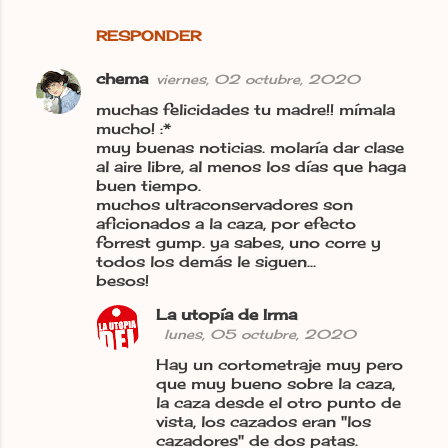
RESPONDER
chema
viernes, 02 octubre, 2020
muchas felicidades tu madre!! mímala
mucho! :*
muy buenas noticias. molaría dar clase
al aire libre, al menos los días que haga
buen tiempo.
muchos ultraconservadores son
aficionados a la caza, por efecto
forrest gump. ya sabes, uno corre y
todos los demás le siguen...
besos!
La utopía de Irma
lunes, 05 octubre, 2020
Hay un cortometraje muy pero
que muy bueno sobre la caza,
la caza desde el otro punto de
vista, los cazados eran "los
cazadores" de dos patas.