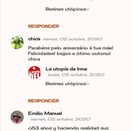
Besines utópicos.-
RESPONDER
chica
viernes, 02 octubre, 2020
Parabéns pelo aniversário à tua mãe!
Felicidades! beijos e ótimo outono!
chica
La utopía de Irma
lunes, 05 octubre, 2020
Besines utópicos.-
RESPONDER
Emilio Manuel
viernes, 02 octubre, 2020
¿83 años y haciendo realidad sus