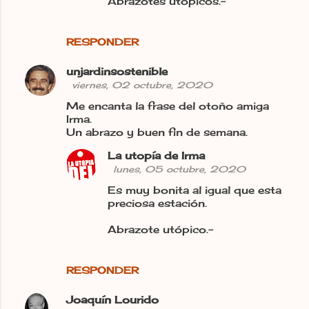
Abrazotes utópicos.-
RESPONDER
unjardinsostenible
viernes, 02 octubre, 2020
Me encanta la frase del otoño amiga
Irma.
Un abrazo y buen fin de semana.
La utopía de Irma
lunes, 05 octubre, 2020
Es muy bonita al igual que esta
preciosa estación.
Abrazote utópico.-
RESPONDER
Joaquín Lourido