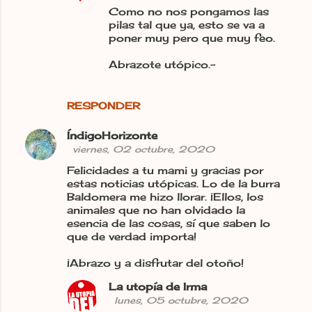
Como no nos pongamos las
pilas tal que ya, esto se va a
poner muy pero que muy feo.
Abrazote utópico.-
RESPONDER
ÍndigoHorizonte
viernes, 02 octubre, 2020
Felicidades a tu mami y gracias por
estas noticias utópicas. Lo de la burra
Baldomera me hizo llorar. ¡Ellos, los
animales que no han olvidado la
esencia de las cosas, sí que saben lo
que de verdad importa!
¡Abrazo y a disfrutar del otoño!
La utopía de Irma
lunes, 05 octubre, 2020