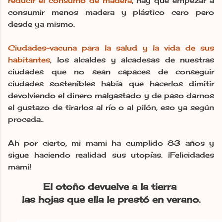
reducir el consumo de madera
, hay que empezar a
consumir menos madera y plástico cero pero
desde ya mismo.
Ciudades-vacuna para la salud y la vida de sus
habitantes
, los alcaldes y alcadesas de nuestras
ciudades que no sean capaces de conseguir
ciudades sostenibles había que hacerlos dimitir
devolviendo el dinero malgastado y de paso darnos
el gustazo de tirarlos al río o al pilón, eso ya según
proceda..
Ah por cierto, mi mami ha cumplido 83 años y
sigue haciendo realidad sus utopías. ¡Felicidades
mami!
El otoño devuelve a la tierra
las hojas que ella le prestó en verano.