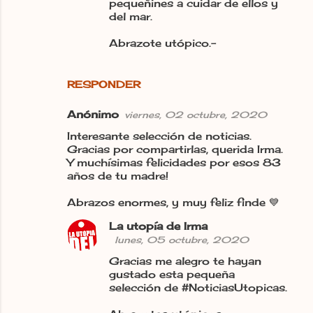
pequeñines a cuidar de ellos y
del mar.
Abrazote utópico.-
RESPONDER
Anónimo
viernes, 02 octubre, 2020
Interesante selección de noticias.
Gracias por compartirlas, querida Irma.
Y muchísimas felicidades por esos 83
años de tu madre!
Abrazos enormes, y muy feliz finde 💙
La utopía de Irma
lunes, 05 octubre, 2020
Gracias me alegro te hayan
gustado esta pequeña
selección de #NoticiasUtopicas.