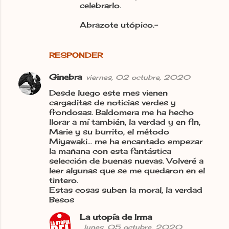
celebrarlo.
Abrazote utópico.-
RESPONDER
Ginebra
viernes, 02 octubre, 2020
Desde luego este mes vienen
cargaditas de noticias verdes y
frondosas. Baldomera me ha hecho
llorar a mí también, la verdad y en fin,
Marie y su burrito, el método
Miyawaki... me ha encantado empezar
la mañana con esta fantástica
selección de buenas nuevas. Volveré a
leer algunas que se me quedaron en el
tintero.
Estas cosas suben la moral, la verdad
Besos
La utopía de Irma
lunes, 05 octubre, 2020