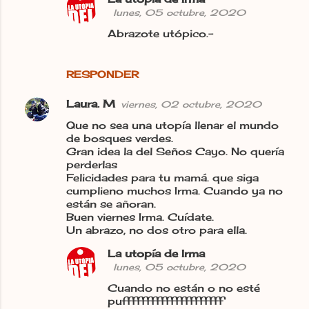
lunes, 05 octubre, 2020
Abrazote utópico.-
RESPONDER
Laura. M
viernes, 02 octubre, 2020
Que no sea una utopía llenar el mundo
de bosques verdes.
Gran idea la del Seños Cayo. No quería
perderlas
Felicidades para tu mamá. que siga
cumplieno muchos Irma. Cuando ya no
están se añoran.
Buen viernes Irma. Cuídate.
Un abrazo, no dos otro para ella.
La utopía de Irma
lunes, 05 octubre, 2020
Cuando no están o no esté
pufffffffffffffffffffff