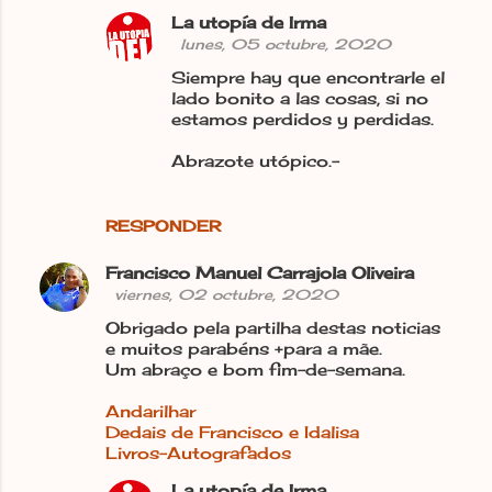
La utopía de Irma
lunes, 05 octubre, 2020
Siempre hay que encontrarle el
lado bonito a las cosas, si no
estamos perdidos y perdidas.
Abrazote utópico.-
RESPONDER
Francisco Manuel Carrajola Oliveira
viernes, 02 octubre, 2020
Obrigado pela partilha destas noticias
e muitos parabéns +para a mãe.
Um abraço e bom fim-de-semana.
Andarilhar
Dedais de Francisco e Idalisa
Livros-Autografados
La utopía de Irma