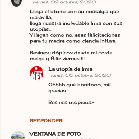
viernes, 02 octubre, 2020
Llega el otoño con su nostalgia que
maravilla,
llega nuestra inolvidable Irma con sus
utopías...
Y llegan como no, esas felicitaciones
para tu madre como ciencia infusa.
Besines utópicos desde mi costa
meiga y feliz viernes !!!
La utopía de Irma
lunes, 05 octubre, 2020
Ohhhh qué bonitooo, mil
gracias.
Besines utópicos.-
RESPONDER
VENTANA DE FOTO