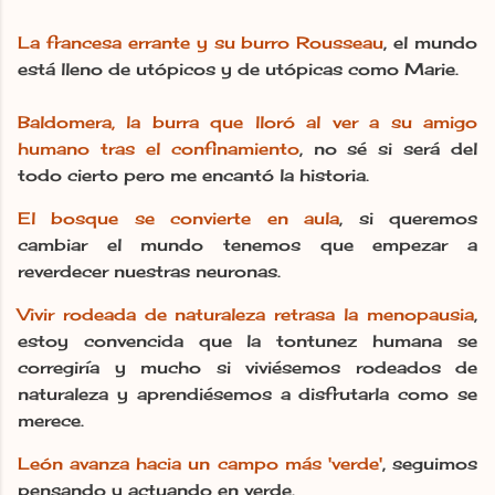
La francesa errante y su burro Rousseau
, el mundo
está lleno de utópicos y de utópicas como Marie.
Baldomera, la burra que lloró al ver a su amigo
humano tras el confinamiento
, no sé si será del
todo cierto pero me encantó la historia.
El bosque se convierte en aula
, si queremos
cambiar el mundo tenemos que empezar a
reverdecer nuestras neuronas.
Vivir rodeada de naturaleza retrasa la menopausia
,
estoy convencida que la tontunez humana se
corregiría y mucho si viviésemos rodeados de
naturaleza y aprendiésemos a disfrutarla como se
merece.
León avanza hacia un campo más 'verde'
, seguimos
pensando y actuando en verde.