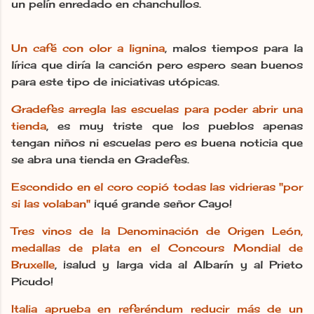
un pelín enredado en chanchullos.
Un café con olor a lignina
, malos tiempos para la
lírica que diría la canción pero espero sean buenos
para este tipo de iniciativas utópicas.
Gradefes arregla las escuelas para poder abrir una
tienda
, es muy triste que los pueblos apenas
tengan niños ni escuelas pero es buena noticia que
se abra una tienda en Gradefes.
Escondido en el coro copió todas las vidrieras "por
si las volaban"
¡qué grande señor Cayo!
Tres vinos de la Denominación de Origen León,
medallas de plata en el Concours Mondial de
Bruxelle
, ¡salud y larga vida al Albarín y al Prieto
Picudo!
Italia aprueba en referéndum reducir más de un