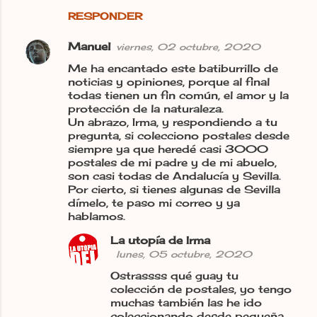
RESPONDER
Manuel
viernes, 02 octubre, 2020
Me ha encantado este batiburrillo de
noticias y opiniones, porque al final
todas tienen un fin común, el amor y la
protección de la naturaleza.
Un abrazo, Irma, y respondiendo a tu
pregunta, si colecciono postales desde
siempre ya que heredé casi 3000
postales de mi padre y de mi abuelo,
son casi todas de Andalucía y Sevilla.
Por cierto, si tienes algunas de Sevilla
dímelo, te paso mi correo y ya
hablamos.
La utopía de Irma
lunes, 05 octubre, 2020
Ostrassss qué guay tu
colección de postales, yo tengo
muchas también las he ido
coleccionando desde pequeña,