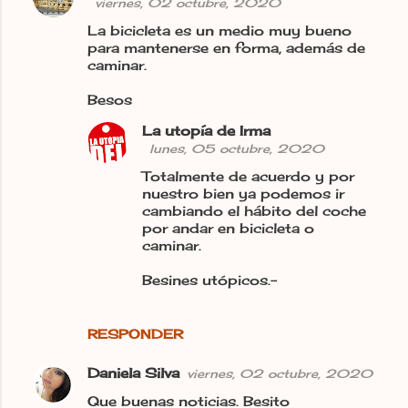
viernes, 02 octubre, 2020
La bicicleta es un medio muy bueno
para mantenerse en forma, además de
caminar.
Besos
La utopía de Irma
lunes, 05 octubre, 2020
Totalmente de acuerdo y por
nuestro bien ya podemos ir
cambiando el hábito del coche
por andar en bicicleta o
caminar.
Besines utópicos.-
RESPONDER
Daniela Silva
viernes, 02 octubre, 2020
Que buenas noticias. Besito