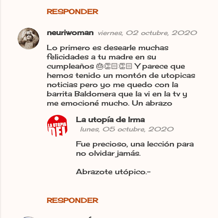
RESPONDER
neuriwoman
viernes, 02 octubre, 2020
Lo primero es desearle muchas
felicidades a tu madre en su
cumpleaños 🎂👏🏻👏🏻 Y parece que
hemos tenido un montón de utopicas
noticias pero yo me quedo con la
barrita Baldomera que la vi en la tv y
me emocioné mucho. Un abrazo
La utopía de Irma
lunes, 05 octubre, 2020
Fue precioso, una lección para
no olvidar jamás.
Abrazote utópico.-
RESPONDER