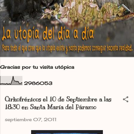
Gracias por tu visita utópica
2
9
8
6
0
5
3
Cirkofrénicos el 10 de Septiembre a las
18:30 en Santa María del Páramo
septiembre 07, 2011