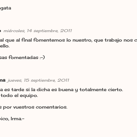
agata
o
miércoles, 14 septiembre, 2011
al que al final fomentemos lo nuestro, que trabajo nos
ello.
sas fomentadas :-)
rma
jueves, 15 septiembre, 2011
 es tarde si la dicha es buena y totalmente cierto.
todo el equipo.
s por vuestros comentarios.
co, Irma.-