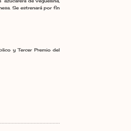
n azucarera de Veguellina,
nesa. Se estrenará por fin
lico y Tercer Premio del