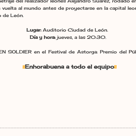
etraje del realizador leonés Alejandro Suárez, rodado e
vuelta al mundo antes de proyectarse en la capital leo
o de León.
Lugar:
Auditorio Ciudad de León.
Día y hora:
jueves, a las 20.30.
 SOLDIER en el Festival de Astorga: Premio del Púb
Enhorabuena a todo el equipo
¡¡
!!