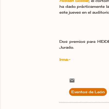
Hidden Soldier
,
el cortom
ha dado prácticamente la 
este jueves en el auditori
Dos premios para HIDDEN
Jurado.
Irma.-
Eventos de León