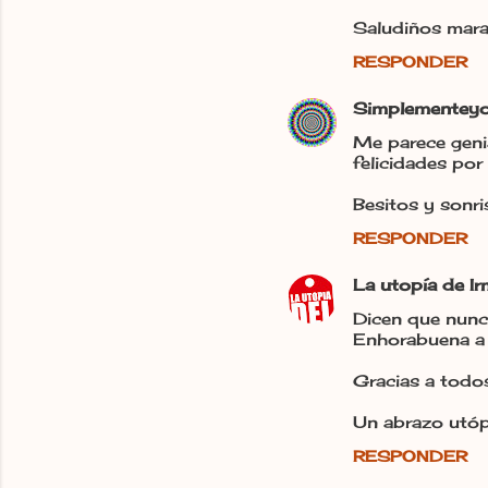
Saludiños mar
RESPONDER
Simplementey
Me parece geni
felicidades por 
Besitos y sonri
RESPONDER
La utopía de I
Dicen que nunca
Enhorabuena a 
Gracias a todo
Un abrazo utópi
RESPONDER