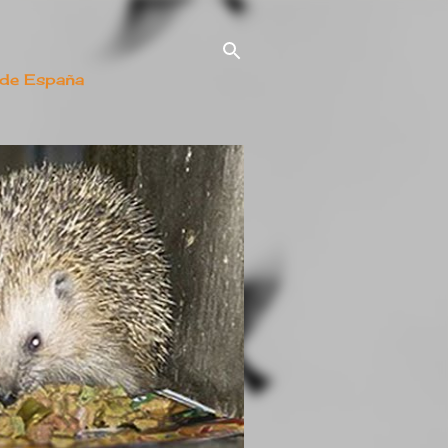
 de España