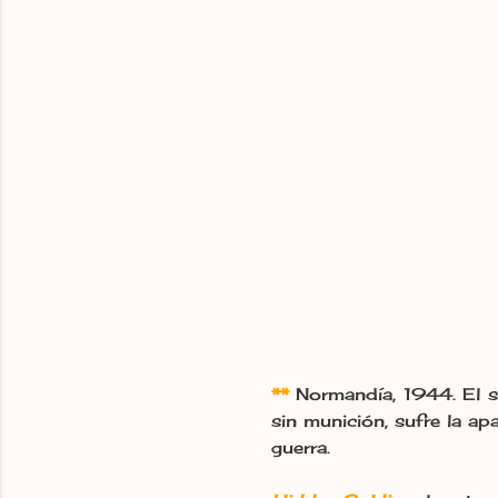
**
Normandía, 1944. El so
sin munición, sufre la ap
guerra.