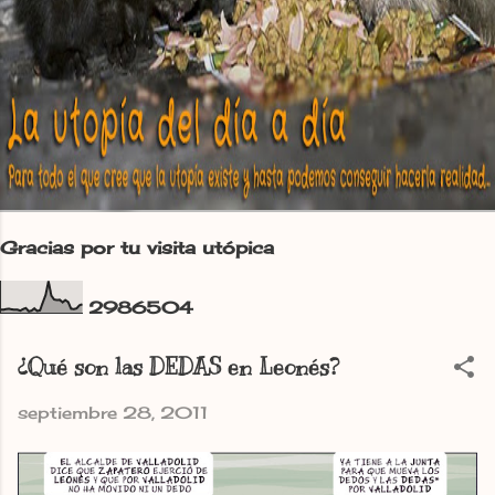
Gracias por tu visita utópica
2
9
8
6
5
0
4
¿Qué son las DEDAS en Leonés?
septiembre 28, 2011