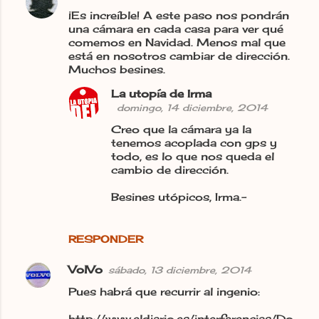
¡Es increíble! A este paso nos pondrán
una cámara en cada casa para ver qué
comemos en Navidad. Menos mal que
está en nosotros cambiar de dirección.
Muchos besines.
La utopía de Irma
domingo, 14 diciembre, 2014
Creo que la cámara ya la
tenemos acoplada con gps y
todo, es lo que nos queda el
cambio de dirección.
Besines utópicos, Irma.-
RESPONDER
VolVo
sábado, 13 diciembre, 2014
Pues habrá que recurrir al ingenio:
http://www.eldiario.es/interferencias/Do