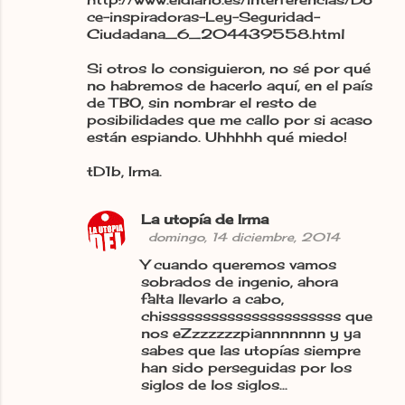
ce-inspiradoras-Ley-Seguridad-
Ciudadana_6_204439558.html
Si otros lo consiguieron, no sé por qué
no habremos de hacerlo aquí, en el país
de TBO, sin nombrar el resto de
posibilidades que me callo por si acaso
están espiando. Uhhhhh qué miedo!
tD1b, Irma.
La utopía de Irma
domingo, 14 diciembre, 2014
Y cuando queremos vamos
sobrados de ingenio, ahora
falta llevarlo a cabo,
chissssssssssssssssssssss que
nos eZzzzzzzpiannnnnnn y ya
sabes que las utopías siempre
han sido perseguidas por los
siglos de los siglos...