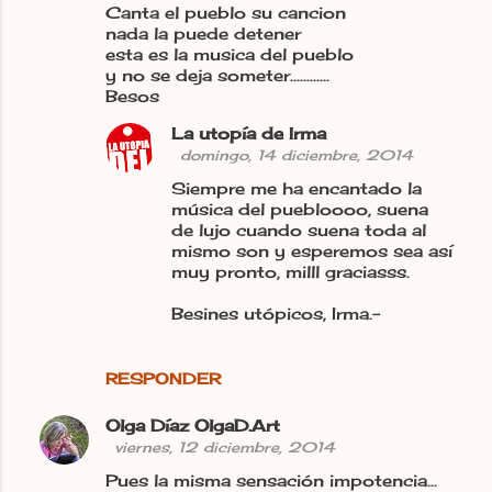
Canta el pueblo su cancion
nada la puede detener
esta es la musica del pueblo
y no se deja someter............
Besos
La utopía de Irma
domingo, 14 diciembre, 2014
Siempre me ha encantado la
música del puebloooo, suena
de lujo cuando suena toda al
mismo son y esperemos sea así
muy pronto, milll graciasss.
Besines utópicos, Irma.-
RESPONDER
Olga Díaz OlgaD.Art
viernes, 12 diciembre, 2014
Pues la misma sensación impotencia...