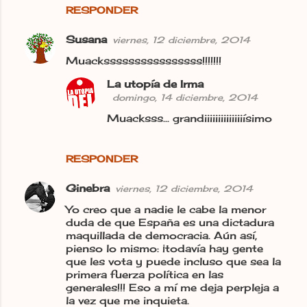
RESPONDER
Susana
viernes, 12 diciembre, 2014
Muackssssssssssssssss!!!!!!!
La utopía de Irma
domingo, 14 diciembre, 2014
Muacksss... grandiiiiiiiiiiiiiiísimo
RESPONDER
Ginebra
viernes, 12 diciembre, 2014
Yo creo que a nadie le cabe la menor
duda de que España es una dictadura
maquillada de democracia. Aún así,
pienso lo mismo: ¡todavía hay gente
que les vota y puede incluso que sea la
primera fuerza política en las
generales!!! Eso a mí me deja perpleja a
la vez que me inquieta.