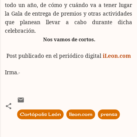
todo un año, de cómo y cuándo va a tener lugar
la Gala de entrega de premios y otras actividades
que planean llevar a cabo durante dicha
celebración.
Nos vamos de cortos.
Post publicado en el periódico digital
iLeon.com
Irma.-
Cortópolis León
Ileon.com
prensa
C