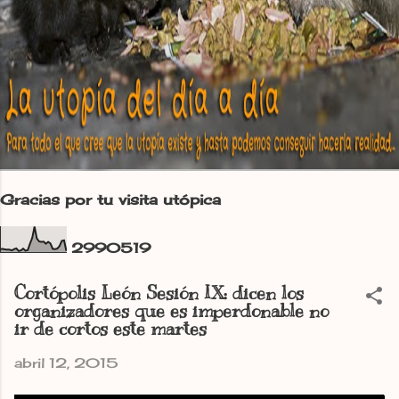
Gracias por tu visita utópica
2
9
9
0
5
1
9
Cortópolis León Sesión IX: dicen los
organizadores que es imperdonable no
ir de cortos este martes
abril 12, 2015