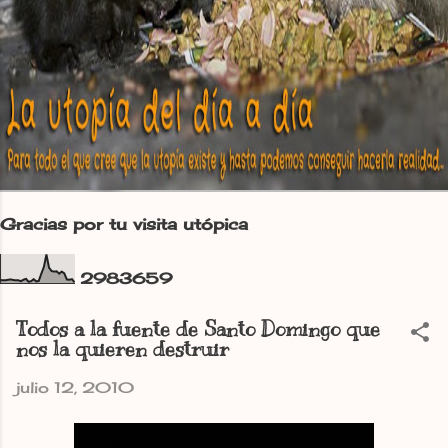
Gracias por tu visita utópica
2
9
8
3
6
5
9
Todos a la fuente de Santo Domingo que
nos la quieren destruir
julio 12, 2010