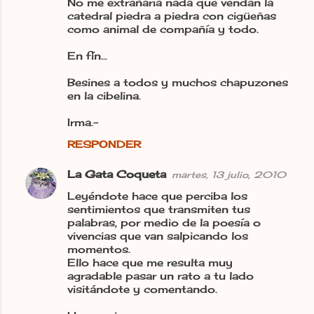
No me extrañaría nada que vendan la
catedral piedra a piedra con cigüeñas
como animal de compañía y todo.
En fín...
Besines a todos y muchos chapuzones
en la cibelina.
Irma.-
RESPONDER
La Gata Coqueta
martes, 13 julio, 2010
Leyéndote hace que perciba los
sentimientos que transmiten tus
palabras, por medio de la poesía o
vivencias que van salpicando los
momentos.
Ello hace que me resulta muy
agradable pasar un rato a tu lado
visitándote y comentando.