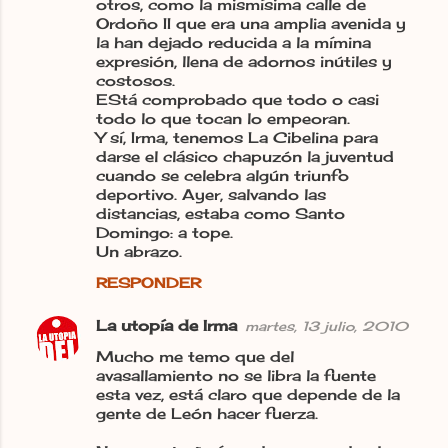
otros, como la mismísima calle de
Ordoño II que era una amplia avenida y
la han dejado reducida a la mímina
expresión, llena de adornos inútiles y
costosos.
EStá comprobado que todo o casi
todo lo que tocan lo empeoran.
Y sí, Irma, tenemos La Cibelina para
darse el clásico chapuzón la juventud
cuando se celebra algún triunfo
deportivo. Ayer, salvando las
distancias, estaba como Santo
Domingo: a tope.
Un abrazo.
RESPONDER
La utopía de Irma
martes, 13 julio, 2010
Mucho me temo que del
avasallamiento no se libra la fuente
esta vez, está claro que depende de la
gente de León hacer fuerza.