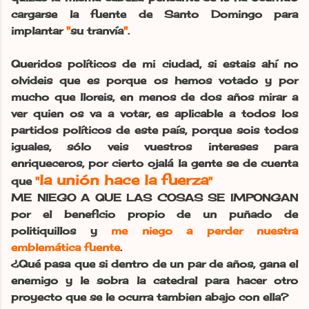
cargarse la fuente de Santo Domingo para
implantar
"
su tranvía
"
.
Queridos políticos de mi ciudad, si estais ahí no
olvideis que es porque os hemos votado y por
mucho que lloreis, en menos de dos años mirar a
ver quien os va a votar, es aplicable a todos los
partidos políticos de este país, porque sois todos
iguales, sólo veis vuestros intereses para
enriqueceros, por cierto ojalá la gente se de cuenta
la unión hace la fuerza
que
"
"
ME NIEGO A QUE LAS COSAS SE IMPONGAN
por el beneficio propio de un puñado de
politiquillos y
me niego a perder nuestra
emblemática fuente
.
¿Qué pasa que si dentro de un par de años, gana el
enemigo y le sobra la catedral para hacer otro
proyecto que se le ocurra tambien abajo con ella?