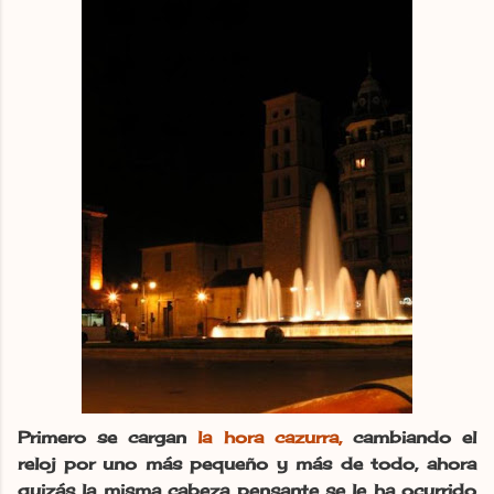
Primero se cargan
la hora cazurra,
cambiando el
reloj por uno más pequeño y más de todo, ahora
quizás la misma cabeza pensante se le ha ocurrido