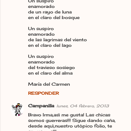
Un suspiro
enamorado
de un rayo de luna
en el claro del bosque
Un suspiro
enamorado
de las lagrimas del viento
en el claro del lago
Un suspiro
enamorado
del travieso sosiego
en el claro del alma
María del Carmen
RESPONDER
Campanilla
lunes, 04 febrero, 2013
Bravo Irma,asì me gusta! Las chicas
somos guerreras!!! Sigue dando caña,
desde aquì,nuestro utòpico folio, te